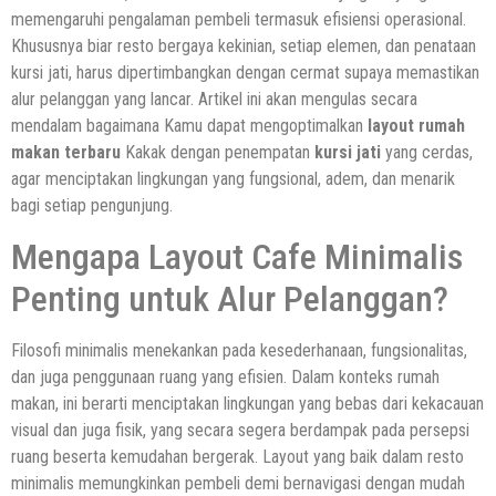
memengaruhi pengalaman pembeli termasuk efisiensi operasional.
Khususnya biar resto bergaya kekinian, setiap elemen, dan penataan
kursi jati, harus dipertimbangkan dengan cermat supaya memastikan
alur pelanggan yang lancar. Artikel ini akan mengulas secara
mendalam bagaimana Kamu dapat mengoptimalkan
layout rumah
makan terbaru
Kakak dengan penempatan
kursi jati
yang cerdas,
agar menciptakan lingkungan yang fungsional, adem, dan menarik
bagi setiap pengunjung.
Mengapa Layout Cafe Minimalis
Penting untuk Alur Pelanggan?
Filosofi minimalis menekankan pada kesederhanaan, fungsionalitas,
dan juga penggunaan ruang yang efisien. Dalam konteks rumah
makan, ini berarti menciptakan lingkungan yang bebas dari kekacauan
visual dan juga fisik, yang secara segera berdampak pada persepsi
ruang beserta kemudahan bergerak. Layout yang baik dalam resto
minimalis memungkinkan pembeli demi bernavigasi dengan mudah