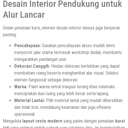
Desain Interior Pendukung untuk
Alur Lancar
Selain penataan kursi, elemen desain interior lainnya juga berperan
penting:
Pencahayaan:
Gunakan pencahayaan akses mudah demi
menyoroti jalur utama termasuk workshop duduk, membantu
mengarahkan pandangan user.
Dekorasi Canggih:
Hindari dekorasi berlebihan yang dapat
membebani ruang beserta menghambat alur visual. Seleksi
elemen fungsional sebagai dekorasi.
Warna:
Palet warna netral maupun terang khas minimalis
menciptakan ilusi ruang yang lebih besar serta lapang.
Material Lantai:
Pilih material lantai yang mudah dibersihkan
dan tidak licin, mendukung keamanan dan juga efisiensi
operasional.
Mengelola
layout resto modern
yang paten dengan penataan
kursi
jati
yang optimal adalah sebuah seni sekaligus ilmu. Ini membutuhkan