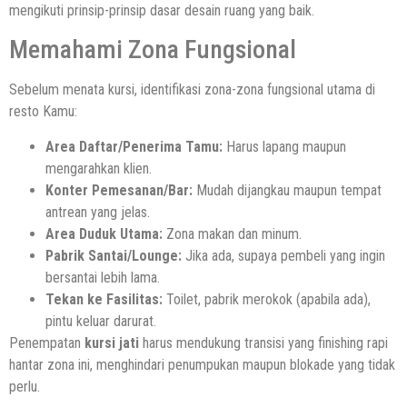
mengikuti prinsip-prinsip dasar desain ruang yang baik.
Memahami Zona Fungsional
Sebelum menata kursi, identifikasi zona-zona fungsional utama di
resto Kamu:
Area Daftar/Penerima Tamu:
Harus lapang maupun
mengarahkan klien.
Konter Pemesanan/Bar:
Mudah dijangkau maupun tempat
antrean yang jelas.
Area Duduk Utama:
Zona makan dan minum.
Pabrik Santai/Lounge:
Jika ada, supaya pembeli yang ingin
bersantai lebih lama.
Tekan ke Fasilitas:
Toilet, pabrik merokok (apabila ada),
pintu keluar darurat.
Penempatan
kursi jati
harus mendukung transisi yang finishing rapi
hantar zona ini, menghindari penumpukan maupun blokade yang tidak
perlu.