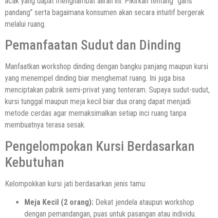
acak yang dapat menghambat aliran ini. Pikirkan tentang “garis
pandang” serta bagaimana konsumen akan secara intuitif bergerak
melalui ruang.
Pemanfaatan Sudut dan Dinding
Manfaatkan workshop dinding dengan bangku panjang maupun kursi
yang menempel dinding biar menghemat ruang. Ini juga bisa
menciptakan pabrik semi-privat yang tenteram. Supaya sudut-sudut,
kursi tunggal maupun meja kecil biar dua orang dapat menjadi
metode cerdas agar memaksimalkan setiap inci ruang tanpa
membuatnya terasa sesak.
Pengelompokan Kursi Berdasarkan
Kebutuhan
Kelompokkan kursi jati berdasarkan jenis tamu:
Meja Kecil (2 orang):
Dekat jendela ataupun workshop
dengan pemandangan, puas untuk pasangan atau individu.