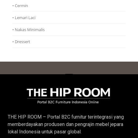
• Cermin
• Lemari Laci
• Nakas Minimalis
• Dressert
THE HIP ROOM – Portal B2C furnitur terintegrasi yang
memberdayakan produsen dan pengrajin
mebel jepara
lokal Indonesia untuk pasar global.