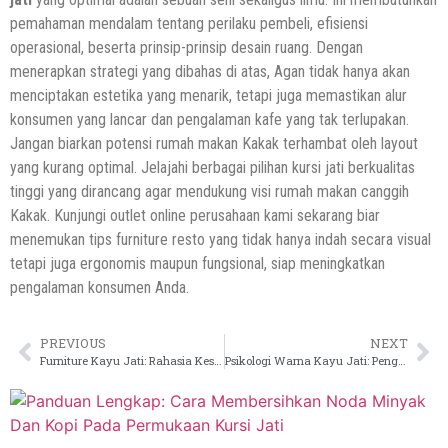
pemahaman mendalam tentang perilaku pembeli, efisiensi
operasional, beserta prinsip-prinsip desain ruang. Dengan
menerapkan strategi yang dibahas di atas, Agan tidak hanya akan
menciptakan estetika yang menarik, tetapi juga memastikan alur
konsumen yang lancar dan pengalaman kafe yang tak terlupakan.
Jangan biarkan potensi rumah makan Kakak terhambat oleh layout
yang kurang optimal. Jelajahi berbagai pilihan kursi jati berkualitas
tinggi yang dirancang agar mendukung visi rumah makan canggih
Kakak. Kunjungi outlet online perusahaan kami sekarang biar
menemukan tips furniture resto yang tidak hanya indah secara visual
tetapi juga ergonomis maupun fungsional, siap meningkatkan
pengalaman konsumen Anda.
PREVIOUS
NEXT
Furniture Kayu Jati: Rahasia Kesan Warm & Cozy Coffee Shop Anda
Psikologi Warna Kayu Jati: Pengaruh Furniture pada Mood Pelanggan