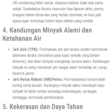
HR cenderung lebih samar, ataupun bahkan tidak ada sama
sekali. Seandainya Bosku mencium bau lapisan akhir, pernis,
maupun bahan kimia lain yang terlalu dominan, ini bisa jadi
upaya agar menutupi bobot kayu pilihan yang rendah.
4. Kandungan Minyak Alami dan
Ketahanan Air
Jati Asli (TPK):
Permukaan jati asli terasa sedikit berminyak
bilamana diraba (terutama pada kayu terbaik yang belum
divernis), dan akan tampak mengkilap secara alami. Kandungan
minyak ini yang membuat jati sangat awet terhadap air, rayap,
beserta jamur.
Jati Hutan Rakyat (HR)/Palsu:
Permukaannya terasa lebih
kering serta kusam. Kurangnya minyak alami membuat kayu
terbaik ini lebih rentan terhadap kelembapan, serangan
serangga, termasuk pembusukan.
5. Kekerasan dan Daya Tahan