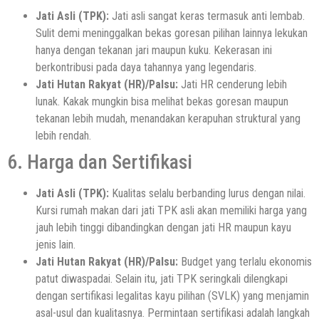
Jati Asli (TPK):
Jati asli sangat keras termasuk anti lembab.
Sulit demi meninggalkan bekas goresan pilihan lainnya lekukan
hanya dengan tekanan jari maupun kuku. Kekerasan ini
berkontribusi pada daya tahannya yang legendaris.
Jati Hutan Rakyat (HR)/Palsu:
Jati HR cenderung lebih
lunak. Kakak mungkin bisa melihat bekas goresan maupun
tekanan lebih mudah, menandakan kerapuhan struktural yang
lebih rendah.
6. Harga dan Sertifikasi
Jati Asli (TPK):
Kualitas selalu berbanding lurus dengan nilai.
Kursi rumah makan dari jati TPK asli akan memiliki harga yang
jauh lebih tinggi dibandingkan dengan jati HR maupun kayu
jenis lain.
Jati Hutan Rakyat (HR)/Palsu:
Budget yang terlalu ekonomis
patut diwaspadai. Selain itu, jati TPK seringkali dilengkapi
dengan sertifikasi legalitas kayu pilihan (SVLK) yang menjamin
asal-usul dan kualitasnya. Permintaan sertifikasi adalah langkah