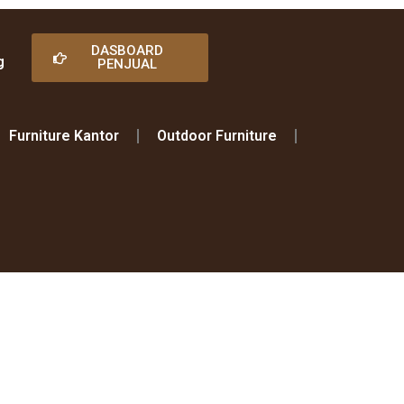
DASBOARD
g
PENJUAL
Furniture Kantor
Outdoor Furniture