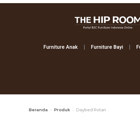
Furniture Anak
Furniture Bayi
F
Beranda
›
Produk
›
Daybed Rotan