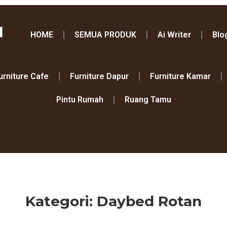
HOME
SEMUA PRODUK
Ai Writer
Blo
urniture Cafe
Furniture Dapur
Furniture Kamar
Pintu Rumah
Ruang Tamu
Kategori: Daybed Rotan