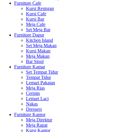
Furniture Cafe
Kursi Restoran
Kursi Cafe
Kursi Bar
Meja Cafe
Set Meja Bar
Furniture Dapur
Kitchen Island
Set Meja Makan
Kursi Makan
Meja Makan
Bar Stool
Furniture Kamar
Set Tempat Tidur
Tempat Tidur
Lemari Pakaian
Meja Rias
Cermin
Lemari Laci
Nakas
Dressers
Furniture Kantor
Meja Direktur
Meja Rapat
Kursi Kantor