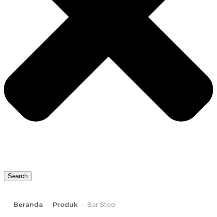
Search
Beranda
›
Produk
›
Bar Stool