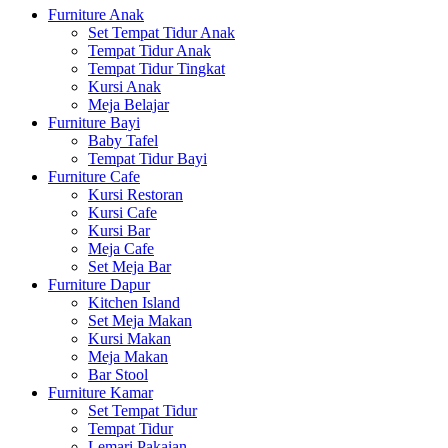
Furniture Anak
Set Tempat Tidur Anak
Tempat Tidur Anak
Tempat Tidur Tingkat
Kursi Anak
Meja Belajar
Furniture Bayi
Baby Tafel
Tempat Tidur Bayi
Furniture Cafe
Kursi Restoran
Kursi Cafe
Kursi Bar
Meja Cafe
Set Meja Bar
Furniture Dapur
Kitchen Island
Set Meja Makan
Kursi Makan
Meja Makan
Bar Stool
Furniture Kamar
Set Tempat Tidur
Tempat Tidur
Lemari Pakaian