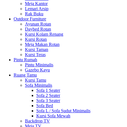
Meja Kantor
Lemari Arsip
Rak Buku
Outdoor Furniture
Ayunan Rotan
Daybed Rotan
Kursi Kolam Renang
Kursi Rotan
Meja Makan Rotan
Kursi Taman
Kursi Teras
Pintu Rumah
Pintu Minimalis
Gazebo Kayu
Ruang Tamu
Kursi Tamu
Sofa Minimalis
Sofa 1 Seater
Sofa 2 Seater
Sofa 3 Seater
Sofa Bed
Sofa L / Sofa Sudut Minimalis
Kursi Sofa Mewah
Backdrop TV
Meja TV