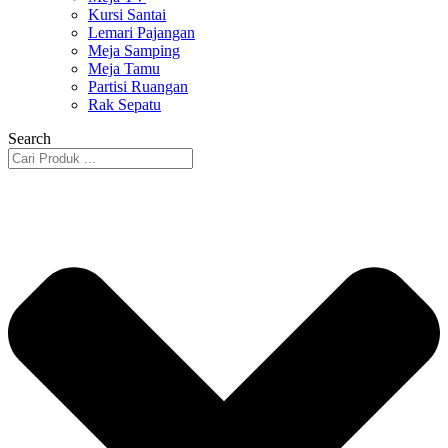
Kursi Santai
Lemari Pajangan
Meja Samping
Meja Tamu
Partisi Ruangan
Rak Sepatu
Search