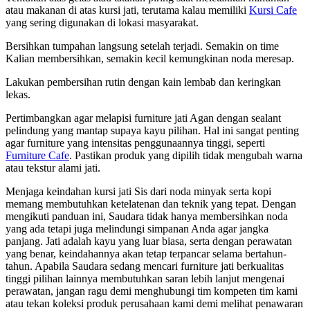
atau makanan di atas kursi jati, terutama kalau memiliki
Kursi Cafe
yang sering digunakan di lokasi masyarakat.
Bersihkan tumpahan langsung setelah terjadi. Semakin on time
Kalian membersihkan, semakin kecil kemungkinan noda meresap.
Lakukan pembersihan rutin dengan kain lembab dan keringkan
lekas.
Pertimbangkan agar melapisi furniture jati Agan dengan sealant
pelindung yang mantap supaya kayu pilihan. Hal ini sangat penting
agar furniture yang intensitas penggunaannya tinggi, seperti
Furniture Cafe
. Pastikan produk yang dipilih tidak mengubah warna
atau tekstur alami jati.
Menjaga keindahan kursi jati Sis dari noda minyak serta kopi
memang membutuhkan ketelatenan dan teknik yang tepat. Dengan
mengikuti panduan ini, Saudara tidak hanya membersihkan noda
yang ada tetapi juga melindungi simpanan Anda agar jangka
panjang. Jati adalah kayu yang luar biasa, serta dengan perawatan
yang benar, keindahannya akan tetap terpancar selama bertahun-
tahun. Apabila Saudara sedang mencari furniture jati berkualitas
tinggi pilihan lainnya membutuhkan saran lebih lanjut mengenai
perawatan, jangan ragu demi menghubungi tim kompeten tim kami
atau tekan koleksi produk perusahaan kami demi melihat penawaran