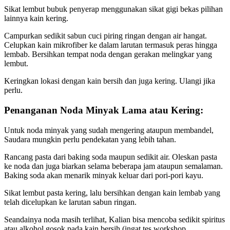
Sikat lembut bubuk penyerap menggunakan sikat gigi bekas pilihan
lainnya kain kering.
Campurkan sedikit sabun cuci piring ringan dengan air hangat.
Celupkan kain mikrofiber ke dalam larutan termasuk peras hingga
lembab. Bersihkan tempat noda dengan gerakan melingkar yang
lembut.
Keringkan lokasi dengan kain bersih dan juga kering. Ulangi jika
perlu.
Penanganan Noda Minyak Lama atau Kering:
Untuk noda minyak yang sudah mengering ataupun membandel,
Saudara mungkin perlu pendekatan yang lebih tahan.
Rancang pasta dari baking soda maupun sedikit air. Oleskan pasta
ke noda dan juga biarkan selama beberapa jam ataupun semalaman.
Baking soda akan menarik minyak keluar dari pori-pori kayu.
Sikat lembut pasta kering, lalu bersihkan dengan kain lembab yang
telah dicelupkan ke larutan sabun ringan.
Seandainya noda masih terlihat, Kalian bisa mencoba sedikit spiritus
atau alkohol gosok pada kain bersih (ingat tes workshop