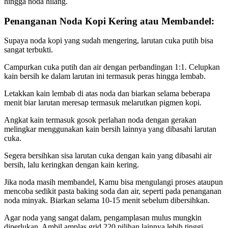
hingga noda hilang.
Penanganan Noda Kopi Kering atau Membandel:
Supaya noda kopi yang sudah mengering, larutan cuka putih bisa
sangat terbukti.
Campurkan cuka putih dan air dengan perbandingan 1:1. Celupkan
kain bersih ke dalam larutan ini termasuk peras hingga lembab.
Letakkan kain lembab di atas noda dan biarkan selama beberapa
menit biar larutan meresap termasuk melarutkan pigmen kopi.
Angkat kain termasuk gosok perlahan noda dengan gerakan
melingkar menggunakan kain bersih lainnya yang dibasahi larutan
cuka.
Segera bersihkan sisa larutan cuka dengan kain yang dibasahi air
bersih, lalu keringkan dengan kain kering.
Jika noda masih membandel, Kamu bisa mengulangi proses ataupun
mencoba sedikit pasta baking soda dan air, seperti pada penanganan
noda minyak. Biarkan selama 10-15 menit sebelum dibersihkan.
Agar noda yang sangat dalam, pengamplasan mulus mungkin
diperlukan. Ambil amplas grid 220 pilihan lainnya lebih tinggi