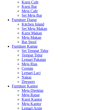
Kursi Cafe
Kursi Bar
Meja Cafe
Set Meja Bar
Furniture Dapur
Kitchen Island
Set Meja Makan
Kursi Makan
Meja Makan
Bar Stool
Furniture Kamar
Set Tempat Tidur
Tempat Tidur
Lemari Pakaian
Meja Rias
Cermin
Lemari Laci
Nakas
Dressers
Furniture Kantor
Meja Direktur
Meja Rapat
Kursi Kantor
Meja Kantor
Lemari Arsip