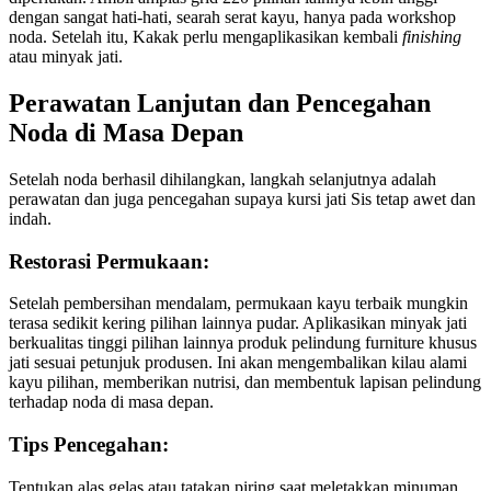
dengan sangat hati-hati, searah serat kayu, hanya pada workshop
noda. Setelah itu, Kakak perlu mengaplikasikan kembali
finishing
atau minyak jati.
Perawatan Lanjutan dan Pencegahan
Noda di Masa Depan
Setelah noda berhasil dihilangkan, langkah selanjutnya adalah
perawatan dan juga pencegahan supaya kursi jati Sis tetap awet dan
indah.
Restorasi Permukaan:
Setelah pembersihan mendalam, permukaan kayu terbaik mungkin
terasa sedikit kering pilihan lainnya pudar. Aplikasikan minyak jati
berkualitas tinggi pilihan lainnya produk pelindung furniture khusus
jati sesuai petunjuk produsen. Ini akan mengembalikan kilau alami
kayu pilihan, memberikan nutrisi, dan membentuk lapisan pelindung
terhadap noda di masa depan.
Tips Pencegahan:
Tentukan alas gelas atau tatakan piring saat meletakkan minuman