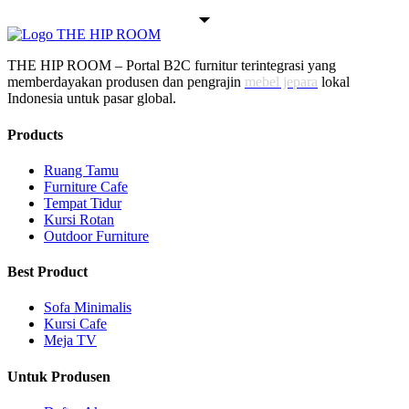
THE HIP ROOM – Portal B2C furnitur terintegrasi yang
memberdayakan produsen dan pengrajin
mebel jepara
lokal
Indonesia untuk pasar global.
Products
Ruang Tamu
Furniture Cafe
Tempat Tidur
Kursi Rotan
Outdoor Furniture
Best Product
Sofa Minimalis
Kursi Cafe
Meja TV
Untuk Produsen