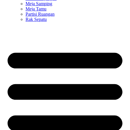
Meja Samping
Meja Tamu
Partisi Ruangan
Rak Sepatu