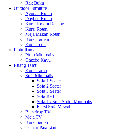
Rak Buku
Outdoor Furniture
Ayunan Rotan
Daybed Rotan
Kursi Kolam Renang
Kursi Rotan
Meja Makan Rotan
Kursi Taman
Kursi Teras
Pintu Rumah
Pintu Minimalis
Gazebo Kayu
Ruang Tamu
Kursi Tamu
Sofa Minimalis
Sofa 1 Seater
Sofa 2 Seater
Sofa 3 Seater
Sofa Bed
Sofa L / Sofa Sudut Minimalis
Kursi Sofa Mewah
Backdrop TV
Meja TV
Kursi Santai
Lemari Pajangan