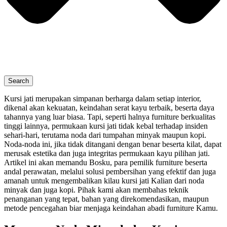
Search
Kursi jati merupakan simpanan berharga dalam setiap interior,
dikenal akan kekuatan, keindahan serat kayu terbaik, beserta daya
tahannya yang luar biasa. Tapi, seperti halnya furniture berkualitas
tinggi lainnya, permukaan kursi jati tidak kebal terhadap insiden
sehari-hari, terutama noda dari tumpahan minyak maupun kopi.
Noda-noda ini, jika tidak ditangani dengan benar beserta kilat, dapat
merusak estetika dan juga integritas permukaan kayu pilihan jati.
Artikel ini akan memandu Bosku, para pemilik furniture beserta
andal perawatan, melalui solusi pembersihan yang efektif dan juga
amanah untuk mengembalikan kilau kursi jati Kalian dari noda
minyak dan juga kopi. Pihak kami akan membahas teknik
penanganan yang tepat, bahan yang direkomendasikan, maupun
metode pencegahan biar menjaga keindahan abadi furniture Kamu.