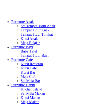
Furniture Anak
Set Tempat Tidur Anak
Tempat Tidur Anak
Tempat Tidur Tingkat
Kursi Anak
Meja Belajar
Furniture Bayi
Baby Tafel
Tempat Tidur Bayi
Furniture Cafe
Kursi Restoran
Kursi Cafe
Kursi Bar
Meja Cafe
Set Meja Bar
Furniture Dapur
Kitchen Island
Set Meja Makan
Kursi Makan
Meja Makan