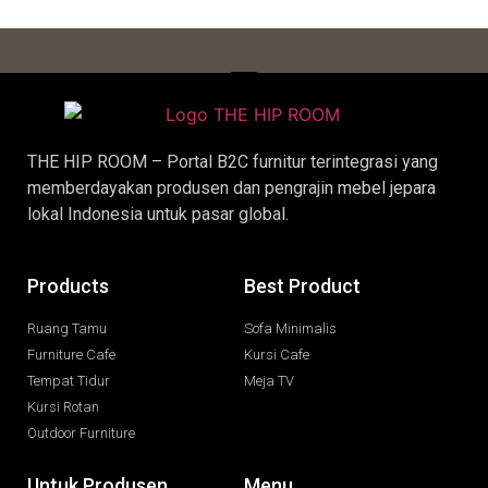
THE HIP ROOM – Portal B2C furnitur terintegrasi yang
memberdayakan produsen dan pengrajin
mebel jepara
lokal Indonesia untuk pasar global.
Products
Best Product
Ruang Tamu
Sofa Minimalis
Furniture Cafe
Kursi Cafe
Tempat Tidur
Meja TV
Kursi Rotan
Outdoor Furniture
Untuk Produsen
Menu