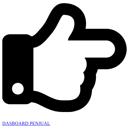
DASBOARD PENJUAL