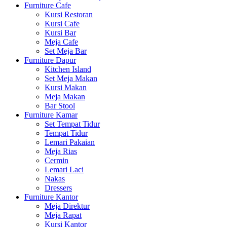
Furniture Cafe
Kursi Restoran
Kursi Cafe
Kursi Bar
Meja Cafe
Set Meja Bar
Furniture Dapur
Kitchen Island
Set Meja Makan
Kursi Makan
Meja Makan
Bar Stool
Furniture Kamar
Set Tempat Tidur
Tempat Tidur
Lemari Pakaian
Meja Rias
Cermin
Lemari Laci
Nakas
Dressers
Furniture Kantor
Meja Direktur
Meja Rapat
Kursi Kantor