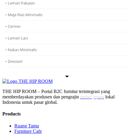
• Lemari Pakaian
• Meja Rias Minimalis
• Cermin
• Lemari Laci
• Nakas Minimalis
• Dressert
THE HIP ROOM – Portal B2C furnitur terintegrasi yang
memberdayakan produsen dan pengrajin
mebel jepara
lokal
Indonesia untuk pasar global.
Products
Ruang Tamu
Furniture Cafe