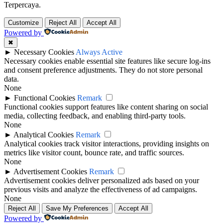
Terpercaya.
Customize
Reject All
Accept All
Powered by
✖
►
Necessary Cookies
Always Active
Necessary cookies enable essential site features like secure log-ins
and consent preference adjustments. They do not store personal
data.
None
►
Functional Cookies
Remark
Functional cookies support features like content sharing on social
media, collecting feedback, and enabling third-party tools.
None
►
Analytical Cookies
Remark
Analytical cookies track visitor interactions, providing insights on
metrics like visitor count, bounce rate, and traffic sources.
None
►
Advertisement Cookies
Remark
Advertisement cookies deliver personalized ads based on your
previous visits and analyze the effectiveness of ad campaigns.
None
Reject All
Save My Preferences
Accept All
Powered by