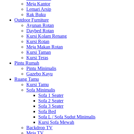
Meja Kantor
Lemari Arsip
Rak Buku
Outdoor Furniture
Ayunan Rotan
Daybed Rotan
Kursi Kolam Renang
Kursi Rotan
Meja Makan Rotan
Kursi Taman
Kursi Teras
Pintu Rumah
Pintu Minimalis
Gazebo Kayu
Ruang Tamu
Kursi Tamu
Sofa Minimalis
Sofa 1 Seater
Sofa 2 Seater
Sofa 3 Seater
Sofa Bed
Sofa L / Sofa Sudut Minimalis
Kursi Sofa Mewah
Backdrop TV
Meja TV