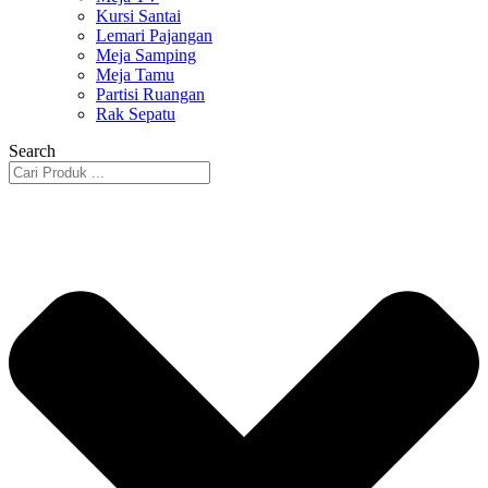
Kursi Santai
Lemari Pajangan
Meja Samping
Meja Tamu
Partisi Ruangan
Rak Sepatu
Search