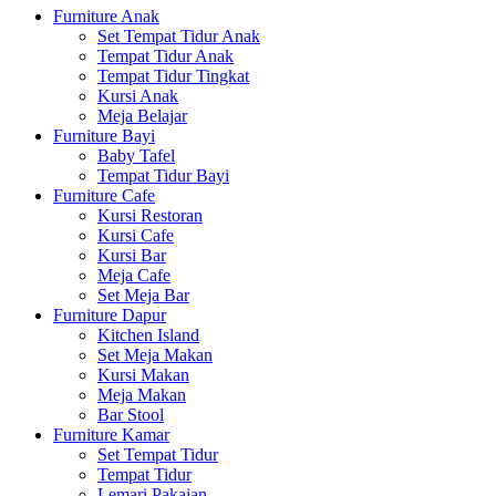
Furniture Anak
Set Tempat Tidur Anak
Tempat Tidur Anak
Tempat Tidur Tingkat
Kursi Anak
Meja Belajar
Furniture Bayi
Baby Tafel
Tempat Tidur Bayi
Furniture Cafe
Kursi Restoran
Kursi Cafe
Kursi Bar
Meja Cafe
Set Meja Bar
Furniture Dapur
Kitchen Island
Set Meja Makan
Kursi Makan
Meja Makan
Bar Stool
Furniture Kamar
Set Tempat Tidur
Tempat Tidur
Lemari Pakaian