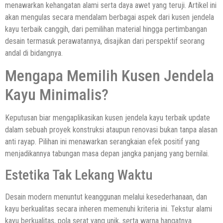
menawarkan kehangatan alami serta daya awet yang teruji. Artikel ini
akan mengulas secara mendalam berbagai aspek dari kusen jendela
kayu terbaik canggih, dari pemilihan material hingga pertimbangan
desain termasuk perawatannya, disajikan dari perspektif seorang
andal di bidangnya.
Mengapa Memilih Kusen Jendela
Kayu Minimalis?
Keputusan biar mengaplikasikan kusen jendela kayu terbaik update
dalam sebuah proyek konstruksi ataupun renovasi bukan tanpa alasan
anti rayap. Pilihan ini menawarkan serangkaian efek positif yang
menjadikannya tabungan masa depan jangka panjang yang bernilai.
Estetika Tak Lekang Waktu
Desain modern menuntut keanggunan melalui kesederhanaan, dan
kayu berkualitas secara inheren memenuhi kriteria ini. Tekstur alami
kayu berkualitas, pola serat yang unik, serta warna hangatnya