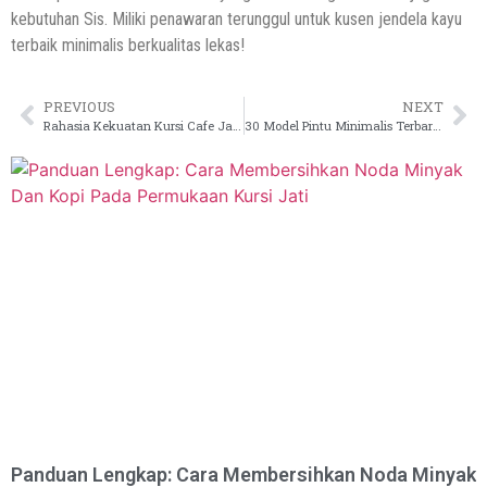
kebutuhan Sis. Miliki penawaran terunggul untuk kusen jendela kayu
terbaik minimalis berkualitas lekas!
PREVIOUS
NEXT
Rahasia Kekuatan Kursi Cafe Jati Jepara: Mengapa Terkenal Hingga Mancanegara?
30 Model Pintu Minimalis Terbaru : Estetika & Fungsionalitas Modern
Panduan Lengkap: Cara Membersihkan Noda Minyak