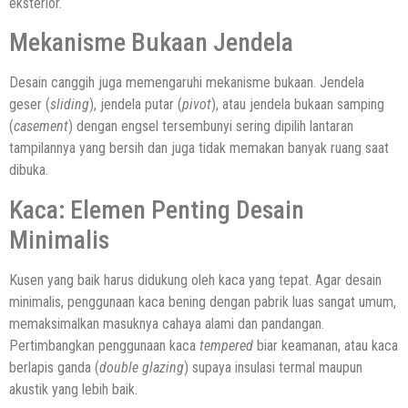
eksterior.
Mekanisme Bukaan Jendela
Desain canggih juga memengaruhi mekanisme bukaan. Jendela
geser (
sliding
), jendela putar (
pivot
), atau jendela bukaan samping
(
casement
) dengan engsel tersembunyi sering dipilih lantaran
tampilannya yang bersih dan juga tidak memakan banyak ruang saat
dibuka.
Kaca: Elemen Penting Desain
Minimalis
Kusen yang baik harus didukung oleh kaca yang tepat. Agar desain
minimalis, penggunaan kaca bening dengan pabrik luas sangat umum,
memaksimalkan masuknya cahaya alami dan pandangan.
Pertimbangkan penggunaan kaca
tempered
biar keamanan, atau kaca
berlapis ganda (
double glazing
) supaya insulasi termal maupun
akustik yang lebih baik.