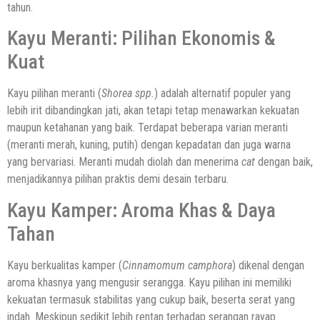
tahun.
Kayu Meranti: Pilihan Ekonomis &
Kuat
Kayu pilihan meranti (
Shorea spp.
) adalah alternatif populer yang
lebih irit dibandingkan jati, akan tetapi tetap menawarkan kekuatan
maupun ketahanan yang baik. Terdapat beberapa varian meranti
(meranti merah, kuning, putih) dengan kepadatan dan juga warna
yang bervariasi. Meranti mudah diolah dan menerima
cat
dengan baik,
menjadikannya pilihan praktis demi desain terbaru.
Kayu Kamper: Aroma Khas & Daya
Tahan
Kayu berkualitas kamper (
Cinnamomum camphora
) dikenal dengan
aroma khasnya yang mengusir serangga. Kayu pilihan ini memiliki
kekuatan termasuk stabilitas yang cukup baik, beserta serat yang
indah. Meskipun sedikit lebih rentan terhadap serangan rayap