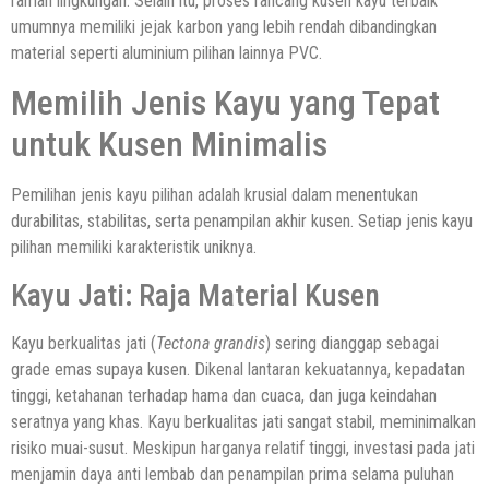
ramah lingkungan. Selain itu, proses rancang kusen kayu terbaik
umumnya memiliki jejak karbon yang lebih rendah dibandingkan
material seperti aluminium pilihan lainnya PVC.
Memilih Jenis Kayu yang Tepat
untuk Kusen Minimalis
Pemilihan jenis kayu pilihan adalah krusial dalam menentukan
durabilitas, stabilitas, serta penampilan akhir kusen. Setiap jenis kayu
pilihan memiliki karakteristik uniknya.
Kayu Jati: Raja Material Kusen
Kayu berkualitas jati (
Tectona grandis
) sering dianggap sebagai
grade emas supaya kusen. Dikenal lantaran kekuatannya, kepadatan
tinggi, ketahanan terhadap hama dan cuaca, dan juga keindahan
seratnya yang khas. Kayu berkualitas jati sangat stabil, meminimalkan
risiko muai-susut. Meskipun harganya relatif tinggi, investasi pada jati
menjamin daya anti lembab dan penampilan prima selama puluhan