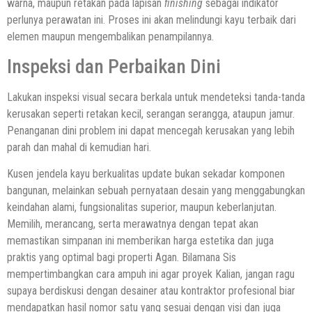
warna, maupun retakan pada lapisan
finishing
sebagai indikator
perlunya perawatan ini. Proses ini akan melindungi kayu terbaik dari
elemen maupun mengembalikan penampilannya.
Inspeksi dan Perbaikan Dini
Lakukan inspeksi visual secara berkala untuk mendeteksi tanda-tanda
kerusakan seperti retakan kecil, serangan serangga, ataupun jamur.
Penanganan dini problem ini dapat mencegah kerusakan yang lebih
parah dan mahal di kemudian hari.
Kusen jendela kayu berkualitas update bukan sekadar komponen
bangunan, melainkan sebuah pernyataan desain yang menggabungkan
keindahan alami, fungsionalitas superior, maupun keberlanjutan.
Memilih, merancang, serta merawatnya dengan tepat akan
memastikan simpanan ini memberikan harga estetika dan juga
praktis yang optimal bagi properti Agan. Bilamana Sis
mempertimbangkan cara ampuh ini agar proyek Kalian, jangan ragu
supaya berdiskusi dengan desainer atau kontraktor profesional biar
mendapatkan hasil nomor satu yang sesuai dengan visi dan juga