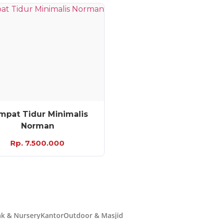
mpat Tidur Minimalis
Norman
Rp. 7.500.000
k & Nursery
Kantor
Outdoor & Masjid