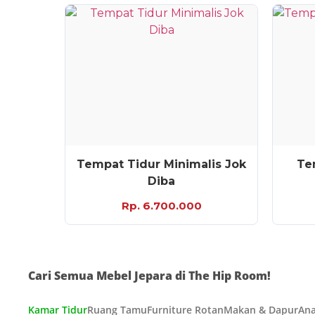
Tempat Tidur Minimalis Jok
Te
Diba
Rp. 6.700.000
Cari Semua Mebel Jepara di The Hip Room!
Kamar Tidur
Ruang Tamu
Furniture Rotan
Makan & Dapur
Ana