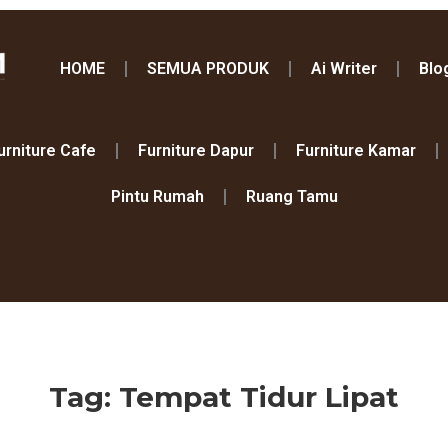
HOME
SEMUA PRODUK
Ai Writer
Blo
urniture Cafe
Furniture Dapur
Furniture Kamar
Pintu Rumah
Ruang Tamu
Tag: Tempat Tidur Lipat