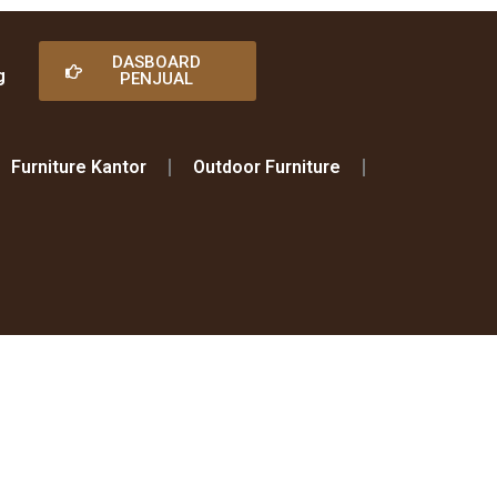
DASBOARD
g
PENJUAL
Furniture Kantor
Outdoor Furniture