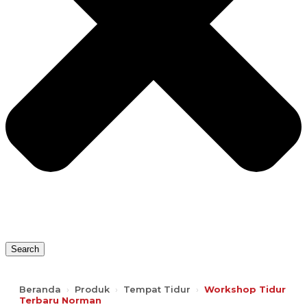
Search
Beranda
›
Produk
›
Tempat Tidur
›
Workshop Tidur
Terbaru Norman