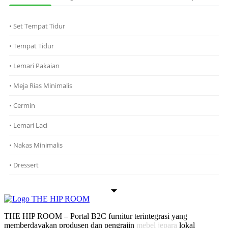
• Set Tempat Tidur
• Tempat Tidur
• Lemari Pakaian
• Meja Rias Minimalis
• Cermin
• Lemari Laci
• Nakas Minimalis
• Dressert
THE HIP ROOM – Portal B2C furnitur terintegrasi yang
memberdayakan produsen dan pengrajin
mebel jepara
lokal