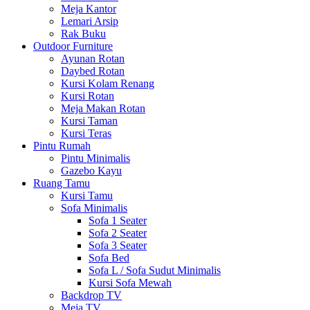
Meja Kantor
Lemari Arsip
Rak Buku
Outdoor Furniture
Ayunan Rotan
Daybed Rotan
Kursi Kolam Renang
Kursi Rotan
Meja Makan Rotan
Kursi Taman
Kursi Teras
Pintu Rumah
Pintu Minimalis
Gazebo Kayu
Ruang Tamu
Kursi Tamu
Sofa Minimalis
Sofa 1 Seater
Sofa 2 Seater
Sofa 3 Seater
Sofa Bed
Sofa L / Sofa Sudut Minimalis
Kursi Sofa Mewah
Backdrop TV
Meja TV