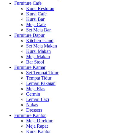
Furniture Cafe
Kursi Restoran
Kursi Cafe
Kursi Bar
Meja Cafe
Set Meja Bar
Furniture Dapur
Kitchen Island
Set Meja Makan
Kursi Makan
Meja Makan
Bar Stool
Furniture Kamar
Set Tempat Tidur
Tempat Tidur
Lemari Pakaian
Meja Rias
Cermin
Lemari Laci
Nakas
Dressers
Furniture Kantor
Meja Direktur
Meja Rapat
Kursi Kantor