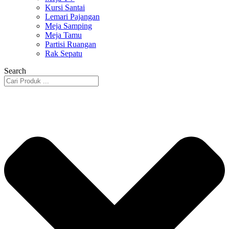
Kursi Santai
Lemari Pajangan
Meja Samping
Meja Tamu
Partisi Ruangan
Rak Sepatu
Search