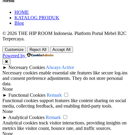
Menu
HOME
KATALOG PRODUK
Blog
© 2026 THE HIP ROOM Indonesia. Platform Portal Mebel B2C
Terpercaya.
Customize
Reject All
Accept All
Powered by
✖
►
Necessary Cookies
Always Active
Necessary cookies enable essential site features like secure log-ins
and consent preference adjustments. They do not store personal
data.
None
►
Functional Cookies
Remark
Functional cookies support features like content sharing on social
media, collecting feedback, and enabling third-party tools.
None
►
Analytical Cookies
Remark
Analytical cookies track visitor interactions, providing insights on
metrics like visitor count, bounce rate, and traffic sources.
None