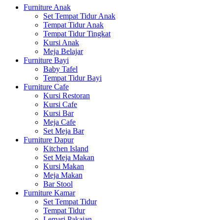
Furniture Anak
Set Tempat Tidur Anak
Tempat Tidur Anak
Tempat Tidur Tingkat
Kursi Anak
Meja Belajar
Furniture Bayi
Baby Tafel
Tempat Tidur Bayi
Furniture Cafe
Kursi Restoran
Kursi Cafe
Kursi Bar
Meja Cafe
Set Meja Bar
Furniture Dapur
Kitchen Island
Set Meja Makan
Kursi Makan
Meja Makan
Bar Stool
Furniture Kamar
Set Tempat Tidur
Tempat Tidur
Lemari Pakaian