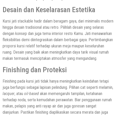
Desain dan Keselarasan Estetika
Kursi jati stackable hadir dalam beragam gaya, dari minimalis modern
hingga desain tradisional atau retro. Pilihlah desain yang selaras
dengan konsep dan juga tema interior resto Kamu. Jati menawarkan
fleksibilitas demi diintegrasikan dalam berbagai gaya. Pertimbangkan
proporsi kursi relatif terhadap ukuran meja maupun keseluruhan
ruang. Desain yang baik akan meningkatkan daya tarik visual rumah
makan termasuk menciptakan atmosfer yang mengundang.
Finishing dan Proteksi
Finishing pada kursi jati tidak hanya meningkatkan keindahan tetapi
juga berfungsi sebagai lapisan pelindung. Pilihan cat seperti melamin,
lacquer
, atau
oil-based
akan memengaruhi tampilan, ketahanan
terhadap noda, serta kemudahan perawatan. Biar penggunaan rumah
makan, pelapis yang anti rayap air dan juga goresan sangat
dianjurkan. Pastikan finishing diaplikasikan secara merata dan juga