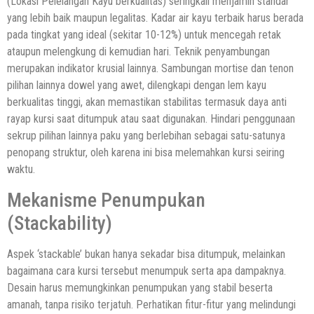
(Lokasi Pelelangan Kayu berkualitas) seringkali menjamin standar
yang lebih baik maupun legalitas. Kadar air kayu terbaik harus berada
pada tingkat yang ideal (sekitar 10-12%) untuk mencegah retak
ataupun melengkung di kemudian hari. Teknik penyambungan
merupakan indikator krusial lainnya. Sambungan mortise dan tenon
pilihan lainnya dowel yang awet, dilengkapi dengan lem kayu
berkualitas tinggi, akan memastikan stabilitas termasuk daya anti
rayap kursi saat ditumpuk atau saat digunakan. Hindari penggunaan
sekrup pilihan lainnya paku yang berlebihan sebagai satu-satunya
penopang struktur, oleh karena ini bisa melemahkan kursi seiring
waktu.
Mekanisme Penumpukan
(Stackability)
Aspek ‘stackable’ bukan hanya sekadar bisa ditumpuk, melainkan
bagaimana cara kursi tersebut menumpuk serta apa dampaknya.
Desain harus memungkinkan penumpukan yang stabil beserta
amanah, tanpa risiko terjatuh. Perhatikan fitur-fitur yang melindungi