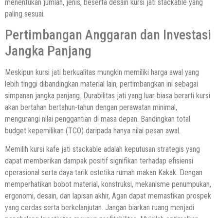
menentukan jumlah, jenis, beserta desain kursi jati stackable yang
paling sesuai.
Pertimbangan Anggaran dan Investasi
Jangka Panjang
Meskipun kursi jati berkualitas mungkin memiliki harga awal yang
lebih tinggi dibandingkan material lain, pertimbangkan ini sebagai
simpanan jangka panjang. Durabilitas jati yang luar biasa berarti kursi
akan bertahan bertahun-tahun dengan perawatan minimal,
mengurangi nilai penggantian di masa depan. Bandingkan total
budget kepemilikan (TCO) daripada hanya nilai pesan awal.
Memilih kursi kafe jati stackable adalah keputusan strategis yang
dapat memberikan dampak positif signifikan terhadap efisiensi
operasional serta daya tarik estetika rumah makan Kakak. Dengan
memperhatikan bobot material, konstruksi, mekanisme penumpukan,
ergonomi, desain, dan lapisan akhir, Agan dapat memastikan prospek
yang cerdas serta berkelanjutan. Jangan biarkan ruang menjadi