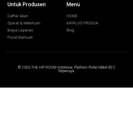
Untuk Produsen
Menu
Daftar Akun
HOME
Syarat & Ketentuan
KATALOG PRODUK
Biaya Layanan
Blog
Pusat Bantuan
© 2026 THE HIP ROOM Indonesia. Platform Portal Mebel B2C
Terpercaya.