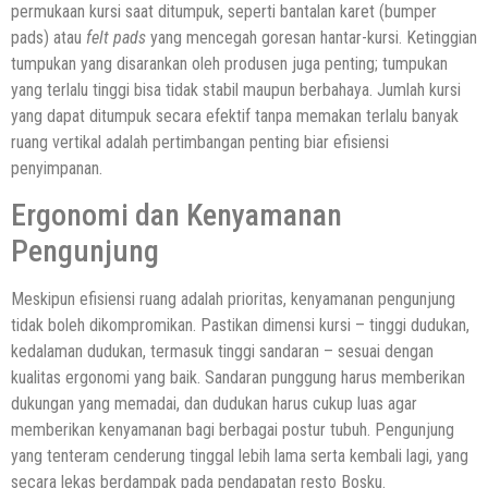
permukaan kursi saat ditumpuk, seperti bantalan karet (bumper
pads) atau
felt pads
yang mencegah goresan hantar-kursi. Ketinggian
tumpukan yang disarankan oleh produsen juga penting; tumpukan
yang terlalu tinggi bisa tidak stabil maupun berbahaya. Jumlah kursi
yang dapat ditumpuk secara efektif tanpa memakan terlalu banyak
ruang vertikal adalah pertimbangan penting biar efisiensi
penyimpanan.
Ergonomi dan Kenyamanan
Pengunjung
Meskipun efisiensi ruang adalah prioritas, kenyamanan pengunjung
tidak boleh dikompromikan. Pastikan dimensi kursi – tinggi dudukan,
kedalaman dudukan, termasuk tinggi sandaran – sesuai dengan
kualitas ergonomi yang baik. Sandaran punggung harus memberikan
dukungan yang memadai, dan dudukan harus cukup luas agar
memberikan kenyamanan bagi berbagai postur tubuh. Pengunjung
yang tenteram cenderung tinggal lebih lama serta kembali lagi, yang
secara lekas berdampak pada pendapatan resto Bosku.