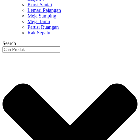
Kursi Santai
Lemari Pajangan
Meja Samping
Meja Tamu
Partisi Ruangan
Rak Sepatu
Search