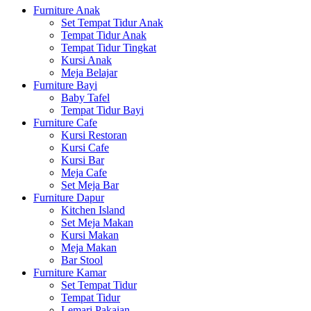
Furniture Anak
Set Tempat Tidur Anak
Tempat Tidur Anak
Tempat Tidur Tingkat
Kursi Anak
Meja Belajar
Furniture Bayi
Baby Tafel
Tempat Tidur Bayi
Furniture Cafe
Kursi Restoran
Kursi Cafe
Kursi Bar
Meja Cafe
Set Meja Bar
Furniture Dapur
Kitchen Island
Set Meja Makan
Kursi Makan
Meja Makan
Bar Stool
Furniture Kamar
Set Tempat Tidur
Tempat Tidur
Lemari Pakaian