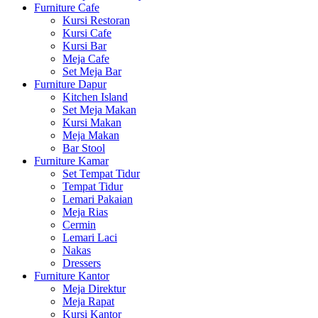
Furniture Cafe
Kursi Restoran
Kursi Cafe
Kursi Bar
Meja Cafe
Set Meja Bar
Furniture Dapur
Kitchen Island
Set Meja Makan
Kursi Makan
Meja Makan
Bar Stool
Furniture Kamar
Set Tempat Tidur
Tempat Tidur
Lemari Pakaian
Meja Rias
Cermin
Lemari Laci
Nakas
Dressers
Furniture Kantor
Meja Direktur
Meja Rapat
Kursi Kantor