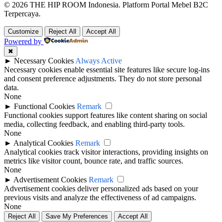
© 2026 THE HIP ROOM Indonesia. Platform Portal Mebel B2C
Terpercaya.
Customize
Reject All
Accept All
Powered by
✖
►
Necessary Cookies
Always Active
Necessary cookies enable essential site features like secure log-ins
and consent preference adjustments. They do not store personal
data.
None
►
Functional Cookies
Remark
Functional cookies support features like content sharing on social
media, collecting feedback, and enabling third-party tools.
None
►
Analytical Cookies
Remark
Analytical cookies track visitor interactions, providing insights on
metrics like visitor count, bounce rate, and traffic sources.
None
►
Advertisement Cookies
Remark
Advertisement cookies deliver personalized ads based on your
previous visits and analyze the effectiveness of ad campaigns.
None
Reject All
Save My Preferences
Accept All