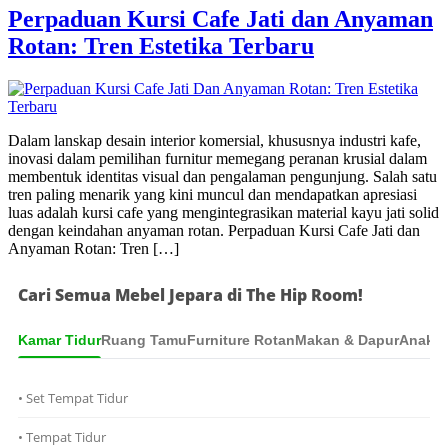
Perpaduan Kursi Cafe Jati dan Anyaman
Rotan: Tren Estetika Terbaru
Dalam lanskap desain interior komersial, khususnya industri kafe,
inovasi dalam pemilihan furnitur memegang peranan krusial dalam
membentuk identitas visual dan pengalaman pengunjung. Salah satu
tren paling menarik yang kini muncul dan mendapatkan apresiasi
luas adalah kursi cafe yang mengintegrasikan material kayu jati solid
dengan keindahan anyaman rotan. Perpaduan Kursi Cafe Jati dan
Anyaman Rotan: Tren […]
Cari Semua Mebel Jepara di The Hip Room!
Kamar Tidur
Ruang Tamu
Furniture Rotan
Makan & Dapur
Anak &
• Set Tempat Tidur
• Tempat Tidur