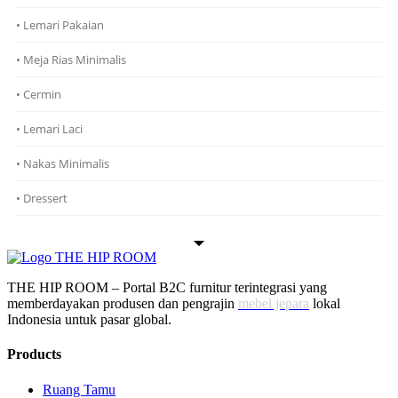
• Lemari Pakaian
• Meja Rias Minimalis
• Cermin
• Lemari Laci
• Nakas Minimalis
• Dressert
THE HIP ROOM – Portal B2C furnitur terintegrasi yang
memberdayakan produsen dan pengrajin
mebel jepara
lokal
Indonesia untuk pasar global.
Products
Ruang Tamu