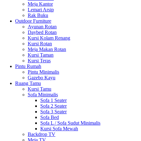
Meja Kantor
Lemari Arsip
Rak Buku
Outdoor Furniture
Ayunan Rotan
Daybed Rotan
Kursi Kolam Renang
Kursi Rotan
Meja Makan Rotan
Kursi Taman
Kursi Teras
Pintu Rumah
Pintu Minimalis
Gazebo Kayu
Ruang Tamu
Kursi Tamu
Sofa Minimalis
Sofa 1 Seater
Sofa 2 Seater
Sofa 3 Seater
Sofa Bed
Sofa L / Sofa Sudut Minimalis
Kursi Sofa Mewah
Backdrop TV
Meja TV