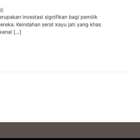
rupakan investasi signifikan bagi pemilik
mereka. Keindahan serat kayu jati yang khas
kenal […]