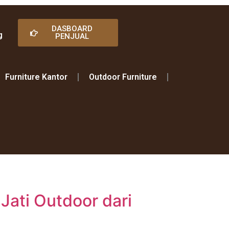
DASBOARD
g
PENJUAL
Furniture Kantor
Outdoor Furniture
 Jati Outdoor dari