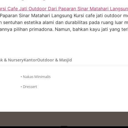
Paparan Sinar Matahari Langsung Kursi cafe jati outdoor me
n sentuhan estetika alami dan durabilitas pada ruang luar 
nnya pilihan primadona. Namun, bahkan kayu jati yang ter
k & Nursery
Kantor
Outdoor & Masjid
• Nakas Minimalis
• Dressert