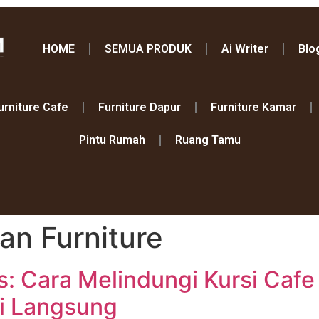
HOME
SEMUA PRODUK
Ai Writer
Blo
urniture Cafe
Furniture Dapur
Furniture Kamar
Pintu Rumah
Ruang Tamu
an Furniture
s: Cara Melindungi Kursi Cafe
ri Langsung