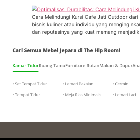
Cara Melindungi Kursi Cafe Jati Outdoor dari 
bisnis kuliner atau individu yang menginginka
dan reputasinya yang kuat memang menjadika
Cari Semua Mebel Jepara di The Hip Room!
Kamar Tidur
Ruang Tamu
Furniture Rotan
Makan & Dapur
Ana
• Set Tempat Tidur
• Lemari Pakaian
• Cermin
• Tempat Tidur
• Meja Rias Minimalis
• Lemari Laci