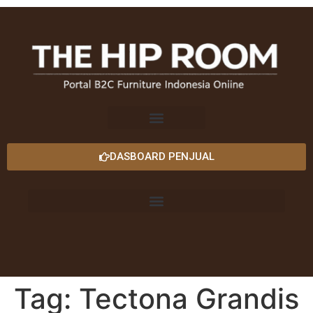
DASBOARD PENJUAL
Tag:
Tectona Grandis