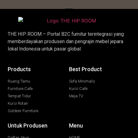
THE HIP ROOM – Portal B2C furnitur terintegrasi yang
memberdayakan produsen dan pengrajin
mebel jepara
lokal Indonesia untuk pasar global.
Products
Best Product
Ruang Tamu
Sofa Minimalis
Furniture Cafe
Kursi Cafe
Tempat Tidur
Meja TV
Kursi Rotan
Outdoor Furniture
Untuk Produsen
Menu
Daftar Akun
HOME