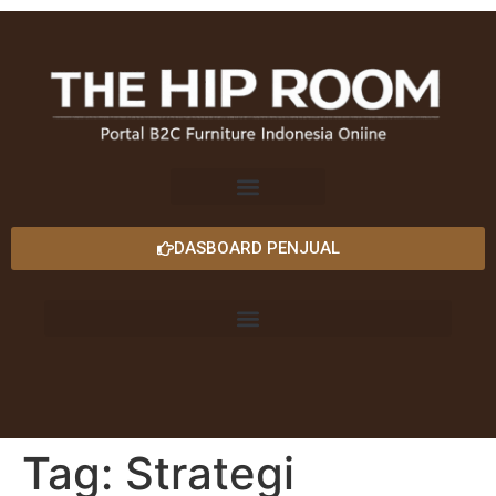
DASBOARD PENJUAL
Tag:
Strategi