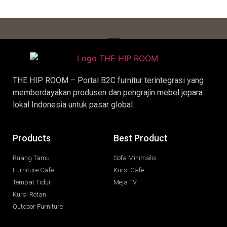
THE HIP ROOM – Portal B2C furnitur terintegrasi yang
memberdayakan produsen dan pengrajin
mebel jepara
lokal Indonesia untuk pasar global.
Products
Best Product
Ruang Tamu
Sofa Minimalis
Furniture Cafe
Kursi Cafe
Tempat Tidur
Meja TV
Kursi Rotan
Outdoor Furniture