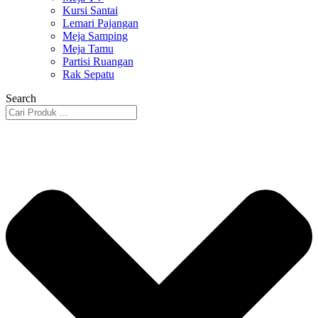
Kursi Santai
Lemari Pajangan
Meja Samping
Meja Tamu
Partisi Ruangan
Rak Sepatu
Search