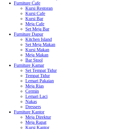
Furniture Cafe
Kursi Restoran
Kursi Cafe
Kursi Bar
Meja Cafe
Set Meja Bar
Furniture Dapur
Kitchen Island
Set Meja Makan
Kursi Makan
Meja Makan
Bar Stool
Furniture Kamar
Set Tempat Tidur
Tempat Tidur
Lemari Pakaian
Meja Rias
Cermin
Lemari Laci
Nakas
Dressers
Furniture Kantor
Meja Direktur
Meja Rapat
Kursi Kantor