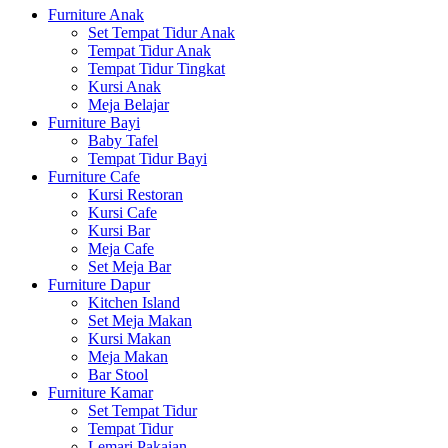
Furniture Anak
Set Tempat Tidur Anak
Tempat Tidur Anak
Tempat Tidur Tingkat
Kursi Anak
Meja Belajar
Furniture Bayi
Baby Tafel
Tempat Tidur Bayi
Furniture Cafe
Kursi Restoran
Kursi Cafe
Kursi Bar
Meja Cafe
Set Meja Bar
Furniture Dapur
Kitchen Island
Set Meja Makan
Kursi Makan
Meja Makan
Bar Stool
Furniture Kamar
Set Tempat Tidur
Tempat Tidur
Lemari Pakaian