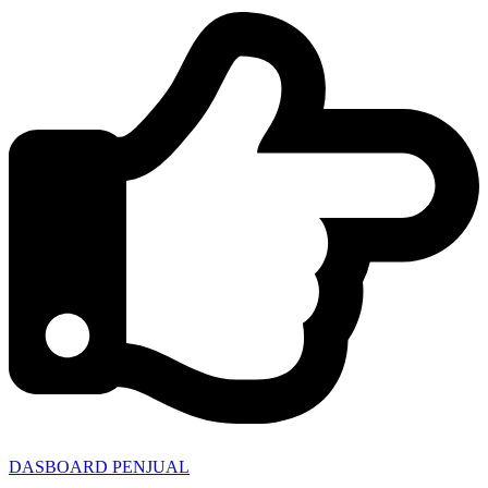
DASBOARD PENJUAL