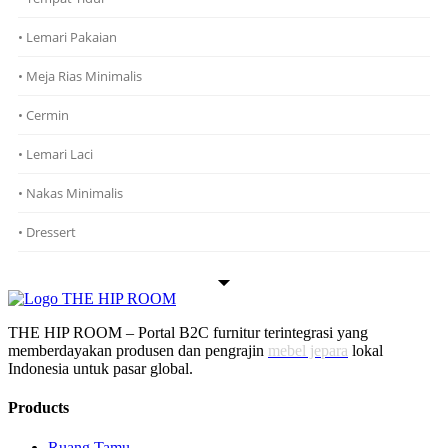
• Lemari Pakaian
• Meja Rias Minimalis
• Cermin
• Lemari Laci
• Nakas Minimalis
• Dressert
THE HIP ROOM – Portal B2C furnitur terintegrasi yang
memberdayakan produsen dan pengrajin
mebel jepara
lokal
Indonesia untuk pasar global.
Products
Ruang Tamu