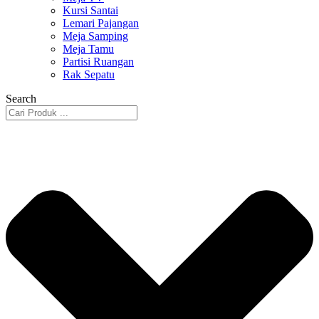
Kursi Santai
Lemari Pajangan
Meja Samping
Meja Tamu
Partisi Ruangan
Rak Sepatu
Search