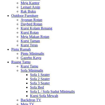
Meja Kantor
Lemari Arsip
Rak Buku
Outdoor Furniture
Ayunan Rotan
Daybed Rotan
Kursi Kolam Renang
Kursi Rotan
Meja Makan Rotan
Kursi Taman
Kursi Teras
Pintu Rumah
Pintu Minimalis
Gazebo Kayu
Ruang Tamu
Kursi Tamu
Sofa Minimalis
Sofa 1 Seater
Sofa 2 Seater
Sofa 3 Seater
Sofa Bed
Sofa L / Sofa Sudut Minimalis
Kursi Sofa Mewah
Backdrop TV
Meja TV