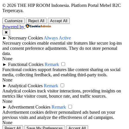
© 2026 THE HIP ROOM Indonesia. Platform Portal Mebel B2C
Terpercaya.
Customize
Reject All
Accept All
Powered by
✖
►
Necessary Cookies
Always Active
Necessary cookies enable essential site features like secure log-ins
and consent preference adjustments. They do not store personal
data.
None
►
Functional Cookies
Remark
Functional cookies support features like content sharing on social
media, collecting feedback, and enabling third-party tools.
None
►
Analytical Cookies
Remark
Analytical cookies track visitor interactions, providing insights on
metrics like visitor count, bounce rate, and traffic sources.
None
►
Advertisement Cookies
Remark
Advertisement cookies deliver personalized ads based on your
previous visits and analyze the effectiveness of ad campaigns.
None
Reject All
Save My Preferences
Accept All