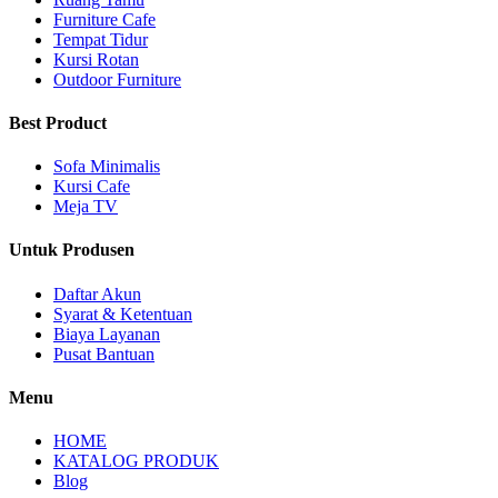
Furniture Cafe
Tempat Tidur
Kursi Rotan
Outdoor Furniture
Best Product
Sofa Minimalis
Kursi Cafe
Meja TV
Untuk Produsen
Daftar Akun
Syarat & Ketentuan
Biaya Layanan
Pusat Bantuan
Menu
HOME
KATALOG PRODUK
Blog