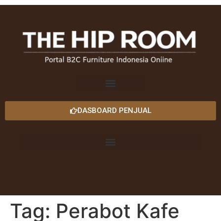
DASBOARD PENJUAL
Tag:
Perabot Kafe