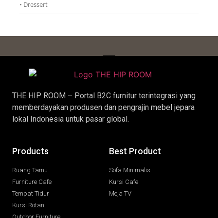
• Dressert
THE HIP ROOM – Portal B2C furnitur terintegrasi yang
memberdayakan produsen dan pengrajin
mebel jepara
lokal Indonesia untuk pasar global.
Products
Best Product
Ruang Tamu
Sofa Minimalis
Furniture Cafe
Kursi Cafe
Tempat Tidur
Meja TV
Kursi Rotan
Outdoor Furniture