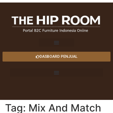
DASBOARD PENJUAL
Tag:
Mix And Match