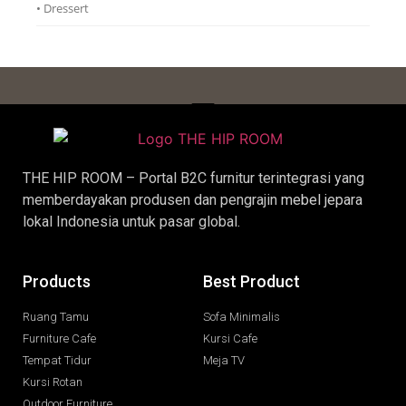
• Dressert
THE HIP ROOM – Portal B2C furnitur terintegrasi yang
memberdayakan produsen dan pengrajin
mebel jepara
lokal Indonesia untuk pasar global.
Products
Best Product
Ruang Tamu
Sofa Minimalis
Furniture Cafe
Kursi Cafe
Tempat Tidur
Meja TV
Kursi Rotan
Outdoor Furniture