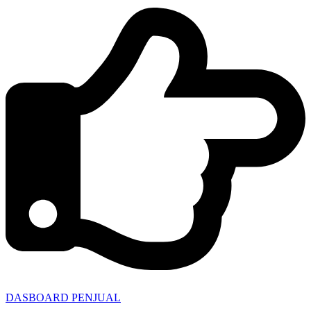
DASBOARD PENJUAL