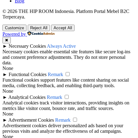
Blog
© 2026 THE HIP ROOM Indonesia. Platform Portal Mebel B2C
Terpercaya.
Customize
Reject All
Accept All
Powered by
✖
►
Necessary Cookies
Always Active
Necessary cookies enable essential site features like secure log-ins
and consent preference adjustments. They do not store personal
data.
None
►
Functional Cookies
Remark
Functional cookies support features like content sharing on social
media, collecting feedback, and enabling third-party tools.
None
►
Analytical Cookies
Remark
Analytical cookies track visitor interactions, providing insights on
metrics like visitor count, bounce rate, and traffic sources.
None
►
Advertisement Cookies
Remark
Advertisement cookies deliver personalized ads based on your
previous visits and analyze the effectiveness of ad campaigns.
None