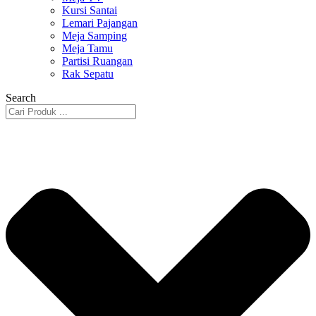
Kursi Santai
Lemari Pajangan
Meja Samping
Meja Tamu
Partisi Ruangan
Rak Sepatu
Search