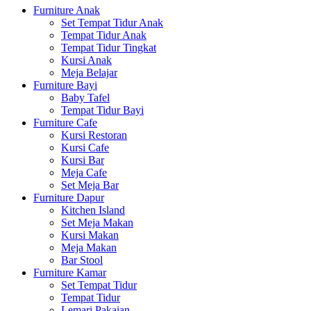
Furniture Anak
Set Tempat Tidur Anak
Tempat Tidur Anak
Tempat Tidur Tingkat
Kursi Anak
Meja Belajar
Furniture Bayi
Baby Tafel
Tempat Tidur Bayi
Furniture Cafe
Kursi Restoran
Kursi Cafe
Kursi Bar
Meja Cafe
Set Meja Bar
Furniture Dapur
Kitchen Island
Set Meja Makan
Kursi Makan
Meja Makan
Bar Stool
Furniture Kamar
Set Tempat Tidur
Tempat Tidur
Lemari Pakaian