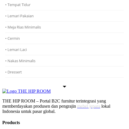
• Tempat Tidur
• Lemari Pakaian
• Meja Rias Minimalis
• Cermin
• Lemari Laci
• Nakas Minimalis
• Dressert
THE HIP ROOM – Portal B2C furnitur terintegrasi yang
memberdayakan produsen dan pengrajin
mebel jepara
lokal
Indonesia untuk pasar global.
Products