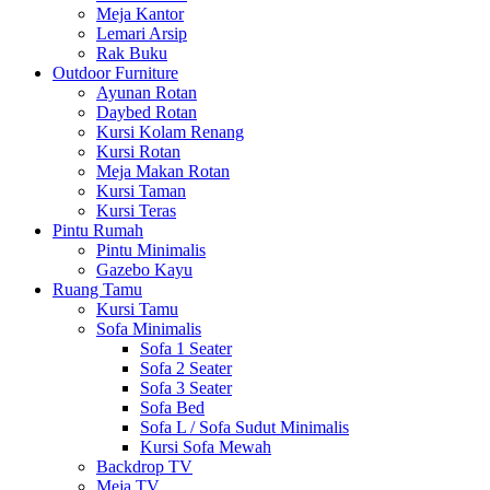
Meja Kantor
Lemari Arsip
Rak Buku
Outdoor Furniture
Ayunan Rotan
Daybed Rotan
Kursi Kolam Renang
Kursi Rotan
Meja Makan Rotan
Kursi Taman
Kursi Teras
Pintu Rumah
Pintu Minimalis
Gazebo Kayu
Ruang Tamu
Kursi Tamu
Sofa Minimalis
Sofa 1 Seater
Sofa 2 Seater
Sofa 3 Seater
Sofa Bed
Sofa L / Sofa Sudut Minimalis
Kursi Sofa Mewah
Backdrop TV
Meja TV