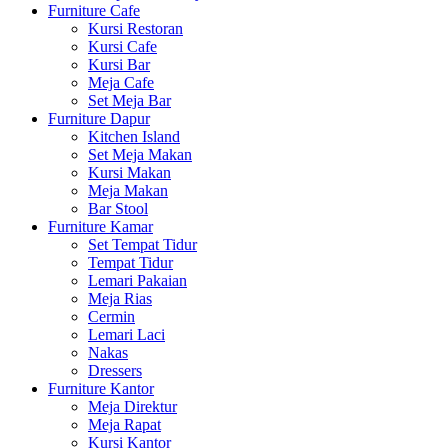
Furniture Cafe
Kursi Restoran
Kursi Cafe
Kursi Bar
Meja Cafe
Set Meja Bar
Furniture Dapur
Kitchen Island
Set Meja Makan
Kursi Makan
Meja Makan
Bar Stool
Furniture Kamar
Set Tempat Tidur
Tempat Tidur
Lemari Pakaian
Meja Rias
Cermin
Lemari Laci
Nakas
Dressers
Furniture Kantor
Meja Direktur
Meja Rapat
Kursi Kantor