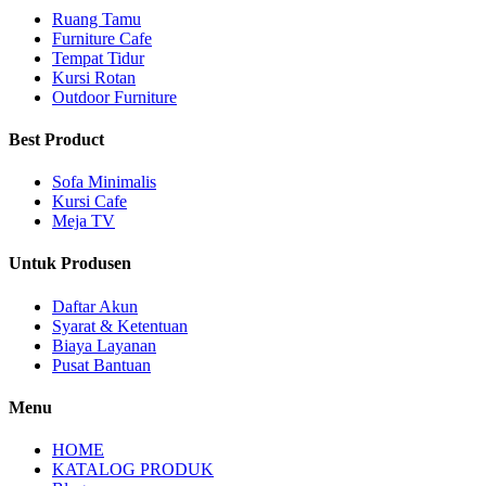
Ruang Tamu
Furniture Cafe
Tempat Tidur
Kursi Rotan
Outdoor Furniture
Best Product
Sofa Minimalis
Kursi Cafe
Meja TV
Untuk Produsen
Daftar Akun
Syarat & Ketentuan
Biaya Layanan
Pusat Bantuan
Menu
HOME
KATALOG PRODUK