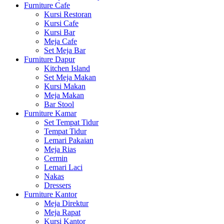
Furniture Cafe
Kursi Restoran
Kursi Cafe
Kursi Bar
Meja Cafe
Set Meja Bar
Furniture Dapur
Kitchen Island
Set Meja Makan
Kursi Makan
Meja Makan
Bar Stool
Furniture Kamar
Set Tempat Tidur
Tempat Tidur
Lemari Pakaian
Meja Rias
Cermin
Lemari Laci
Nakas
Dressers
Furniture Kantor
Meja Direktur
Meja Rapat
Kursi Kantor