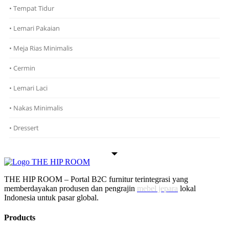
• Tempat Tidur
• Lemari Pakaian
• Meja Rias Minimalis
• Cermin
• Lemari Laci
• Nakas Minimalis
• Dressert
THE HIP ROOM – Portal B2C furnitur terintegrasi yang
memberdayakan produsen dan pengrajin
mebel jepara
lokal
Indonesia untuk pasar global.
Products