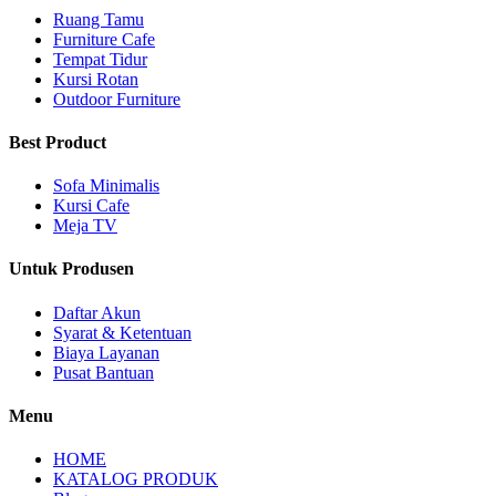
Ruang Tamu
Furniture Cafe
Tempat Tidur
Kursi Rotan
Outdoor Furniture
Best Product
Sofa Minimalis
Kursi Cafe
Meja TV
Untuk Produsen
Daftar Akun
Syarat & Ketentuan
Biaya Layanan
Pusat Bantuan
Menu
HOME
KATALOG PRODUK