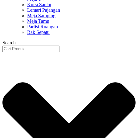
Kursi Santai
Lemari Pajangan
Meja Samping
Meja Tamu
Partisi Ruangan
Rak Sepatu
Search