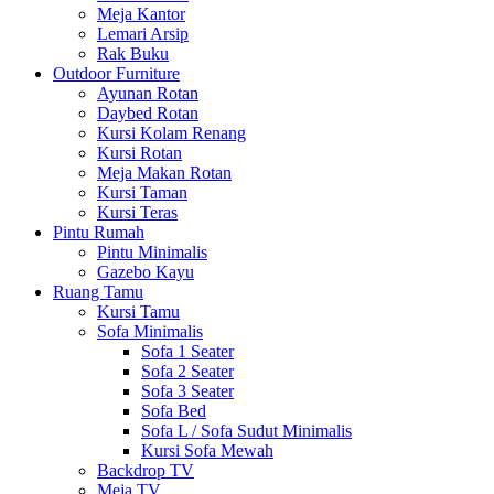
Meja Kantor
Lemari Arsip
Rak Buku
Outdoor Furniture
Ayunan Rotan
Daybed Rotan
Kursi Kolam Renang
Kursi Rotan
Meja Makan Rotan
Kursi Taman
Kursi Teras
Pintu Rumah
Pintu Minimalis
Gazebo Kayu
Ruang Tamu
Kursi Tamu
Sofa Minimalis
Sofa 1 Seater
Sofa 2 Seater
Sofa 3 Seater
Sofa Bed
Sofa L / Sofa Sudut Minimalis
Kursi Sofa Mewah
Backdrop TV
Meja TV