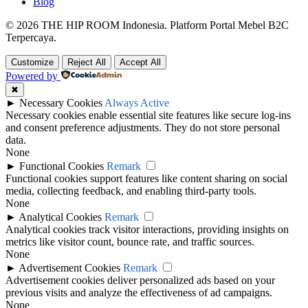
Blog
© 2026 THE HIP ROOM Indonesia. Platform Portal Mebel B2C
Terpercaya.
Customize
Reject All
Accept All
Powered by
✖
►
Necessary Cookies
Always Active
Necessary cookies enable essential site features like secure log-ins
and consent preference adjustments. They do not store personal
data.
None
►
Functional Cookies
Remark
Functional cookies support features like content sharing on social
media, collecting feedback, and enabling third-party tools.
None
►
Analytical Cookies
Remark
Analytical cookies track visitor interactions, providing insights on
metrics like visitor count, bounce rate, and traffic sources.
None
►
Advertisement Cookies
Remark
Advertisement cookies deliver personalized ads based on your
previous visits and analyze the effectiveness of ad campaigns.
None