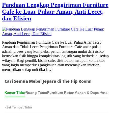
Panduan Lengkap Pengiriman Furniture
Cafe ke Luar Pulau: Aman, Anti Lecet,
dan Efisien
Panduan Pengiriman Furniture Cafe ke Luar Pulau Agar Tetap
Aman dan Tidak Lecet Pengiriman Furniture Cafe antar pulau
adalah proses yang kompleks, penuh tantangan mulai dari risiko
kerusakan fisik hingga kompleksitas logistik yang berbeda di setiap
wilayah. Bagi pemilik bisnis cafe, distributor, maupun kontraktor
yang ingin memperluas jangkauan atau meremajakan interior,
memastikan setiap unit tiba […]
Cari Semua Mebel Jepara di The Hip Room!
Kamar Tidur
Ruang Tamu
Furniture Rotan
Makan & Dapur
Anak &
• Set Tempat Tidur