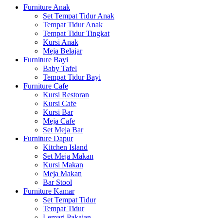
Furniture Anak
Set Tempat Tidur Anak
Tempat Tidur Anak
Tempat Tidur Tingkat
Kursi Anak
Meja Belajar
Furniture Bayi
Baby Tafel
Tempat Tidur Bayi
Furniture Cafe
Kursi Restoran
Kursi Cafe
Kursi Bar
Meja Cafe
Set Meja Bar
Furniture Dapur
Kitchen Island
Set Meja Makan
Kursi Makan
Meja Makan
Bar Stool
Furniture Kamar
Set Tempat Tidur
Tempat Tidur
Lemari Pakaian