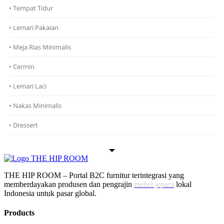
• Tempat Tidur
• Lemari Pakaian
• Meja Rias Minimalis
• Cermin
• Lemari Laci
• Nakas Minimalis
• Dressert
THE HIP ROOM – Portal B2C furnitur terintegrasi yang
memberdayakan produsen dan pengrajin
mebel jepara
lokal
Indonesia untuk pasar global.
Products