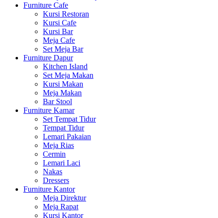
Furniture Cafe
Kursi Restoran
Kursi Cafe
Kursi Bar
Meja Cafe
Set Meja Bar
Furniture Dapur
Kitchen Island
Set Meja Makan
Kursi Makan
Meja Makan
Bar Stool
Furniture Kamar
Set Tempat Tidur
Tempat Tidur
Lemari Pakaian
Meja Rias
Cermin
Lemari Laci
Nakas
Dressers
Furniture Kantor
Meja Direktur
Meja Rapat
Kursi Kantor