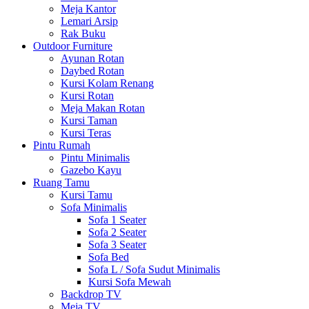
Meja Kantor
Lemari Arsip
Rak Buku
Outdoor Furniture
Ayunan Rotan
Daybed Rotan
Kursi Kolam Renang
Kursi Rotan
Meja Makan Rotan
Kursi Taman
Kursi Teras
Pintu Rumah
Pintu Minimalis
Gazebo Kayu
Ruang Tamu
Kursi Tamu
Sofa Minimalis
Sofa 1 Seater
Sofa 2 Seater
Sofa 3 Seater
Sofa Bed
Sofa L / Sofa Sudut Minimalis
Kursi Sofa Mewah
Backdrop TV
Meja TV