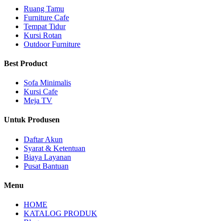
Ruang Tamu
Furniture Cafe
Tempat Tidur
Kursi Rotan
Outdoor Furniture
Best Product
Sofa Minimalis
Kursi Cafe
Meja TV
Untuk Produsen
Daftar Akun
Syarat & Ketentuan
Biaya Layanan
Pusat Bantuan
Menu
HOME
KATALOG PRODUK