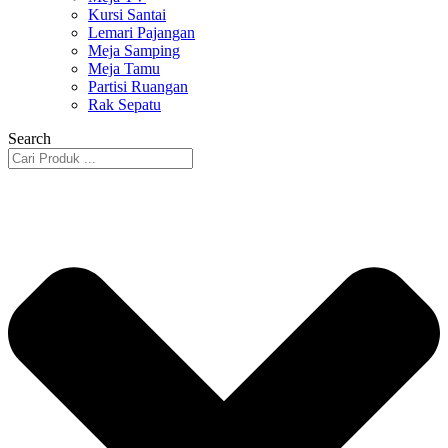
Kursi Santai
Lemari Pajangan
Meja Samping
Meja Tamu
Partisi Ruangan
Rak Sepatu
Search