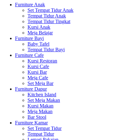
Furniture Anak
Set Tempat Tidur Anak
Tempat Tidur Anak
Tempat Tidur Tingkat
Kursi Anak
Meja Belajar
Furniture Bayi
Baby Tafel
Tempat Tidur Bayi
Furniture Cafe
Kursi Restoran
Kursi Cafe
Kursi Bar
Meja Cafe
Set Meja Bar
Furniture Dapur
Kitchen Island
Set Meja Makan
Kursi Makan
Meja Makan
Bar Stool
Furniture Kamar
Set Tempat Tidur
Tempat Tidur
Lemari Pakaian