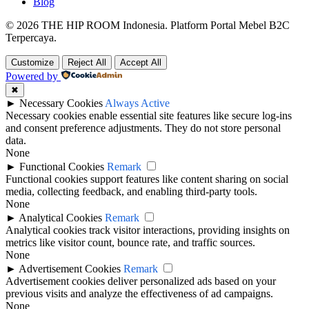
Blog
© 2026 THE HIP ROOM Indonesia. Platform Portal Mebel B2C
Terpercaya.
Customize
Reject All
Accept All
Powered by
✖
►
Necessary Cookies
Always Active
Necessary cookies enable essential site features like secure log-ins
and consent preference adjustments. They do not store personal
data.
None
►
Functional Cookies
Remark
Functional cookies support features like content sharing on social
media, collecting feedback, and enabling third-party tools.
None
►
Analytical Cookies
Remark
Analytical cookies track visitor interactions, providing insights on
metrics like visitor count, bounce rate, and traffic sources.
None
►
Advertisement Cookies
Remark
Advertisement cookies deliver personalized ads based on your
previous visits and analyze the effectiveness of ad campaigns.
None