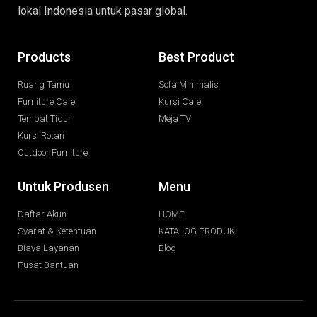
lokal Indonesia untuk pasar global.
Products
Best Product
Ruang Tamu
Sofa Minimalis
Furniture Cafe
Kursi Cafe
Tempat Tidur
Meja TV
Kursi Rotan
Outdoor Furniture
Untuk Produsen
Menu
Daftar Akun
HOME
Syarat & Ketentuan
KATALOG PRODUK
Biaya Layanan
Blog
Pusat Bantuan