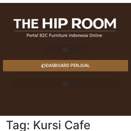
DASBOARD PENJUAL
Tag:
Kursi Cafe