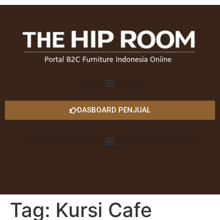
DASBOARD PENJUAL
Tag:
Kursi Cafe