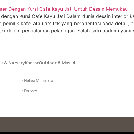
ngan Kursi Cafe Kayu Jati Dalam dunia desain interior ka
pemilik kafe, atau arsitek yang berorientasi pada detail, p
tasi dalam pengalaman pelanggan. Salah satu paduan yang
k & Nursery
Kantor
Outdoor & Masjid
• Nakas Minimalis
• Dressert