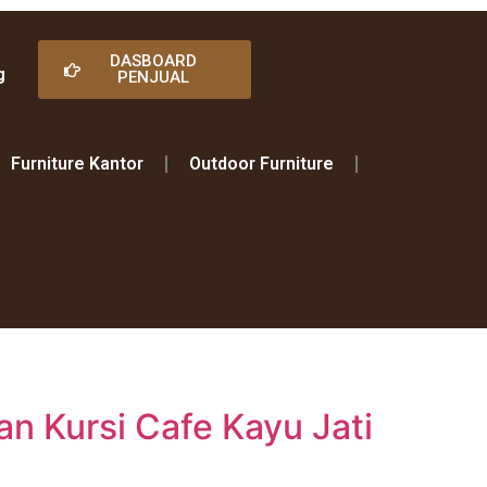
DASBOARD
g
PENJUAL
Furniture Kantor
Outdoor Furniture
n Kursi Cafe Kayu Jati