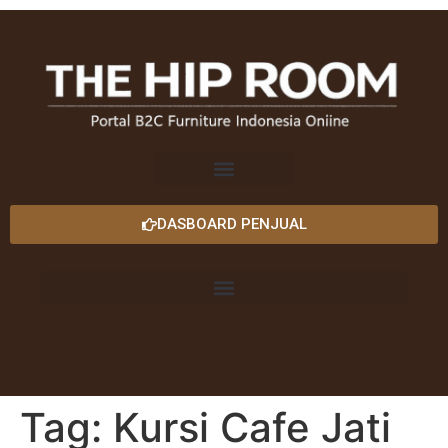
DASBOARD PENJUAL
Tag:
Kursi Cafe Jati