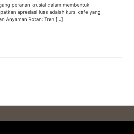
emegang peranan krusial dalam membentuk
patkan apresiasi luas adalah kursi cafe yang
dan Anyaman Rotan: Tren […]