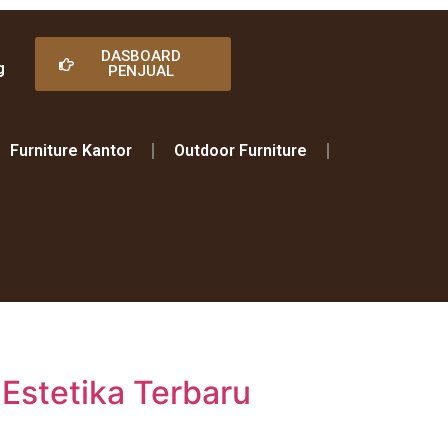
DASBOARD
g
PENJUAL
Furniture Kantor
Outdoor Furniture
Estetika Terbaru