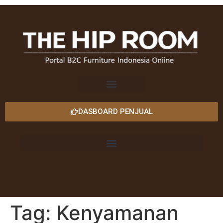
DASBOARD PENJUAL
Tag:
Kenyamanan