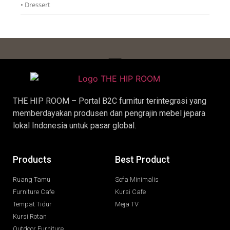
• Dressert
THE HIP ROOM – Portal B2C furnitur terintegrasi yang
memberdayakan produsen dan pengrajin
mebel jepara
lokal Indonesia untuk pasar global.
Products
Best Product
Ruang Tamu
Sofa Minimalis
Furniture Cafe
Kursi Cafe
Tempat Tidur
Meja TV
Kursi Rotan
Outdoor Furniture