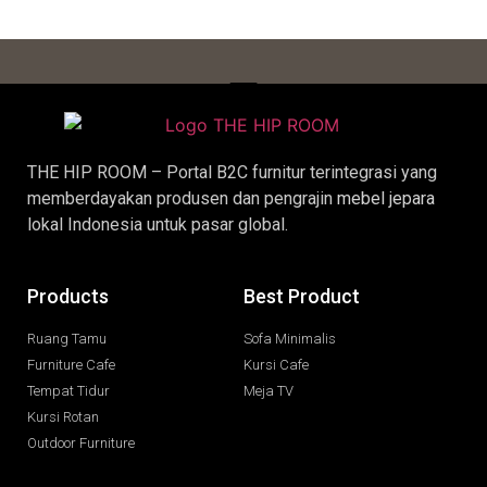
THE HIP ROOM – Portal B2C furnitur terintegrasi yang
memberdayakan produsen dan pengrajin
mebel jepara
lokal Indonesia untuk pasar global.
Products
Best Product
Ruang Tamu
Sofa Minimalis
Furniture Cafe
Kursi Cafe
Tempat Tidur
Meja TV
Kursi Rotan
Outdoor Furniture