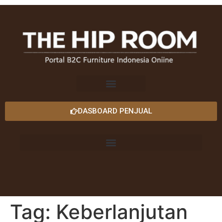
DASBOARD PENJUAL
Tag:
Keberlanjutan