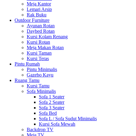
Meja Kantor
Lemari Arsip
Rak Buku
Outdoor Furniture
Ayunan Rotan
Daybed Rotan
Kursi Kolam Renang
Kursi Rotan
Meja Makan Rotan
Kursi Taman
Kursi Teras
Pintu Rumah
Pintu Minimalis
Gazebo Kayu
Ruang Tamu
Kursi Tamu
Sofa Minimalis
Sofa 1 Seater
Sofa 2 Seater
Sofa 3 Seater
Sofa Bed
Sofa L / Sofa Sudut Minimalis
Kursi Sofa Mewah
Backdrop TV
Meja TV