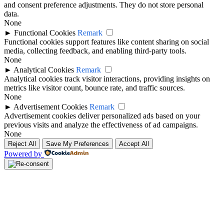
and consent preference adjustments. They do not store personal
data.
None
►
Functional Cookies
Remark
Functional cookies support features like content sharing on social
media, collecting feedback, and enabling third-party tools.
None
►
Analytical Cookies
Remark
Analytical cookies track visitor interactions, providing insights on
metrics like visitor count, bounce rate, and traffic sources.
None
►
Advertisement Cookies
Remark
Advertisement cookies deliver personalized ads based on your
previous visits and analyze the effectiveness of ad campaigns.
None
Reject All
Save My Preferences
Accept All
Powered by