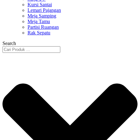
Kursi Santai
Lemari Pajangan
Meja Samping
Meja Tamu
Partisi Ruangan
Rak Sepatu
Search