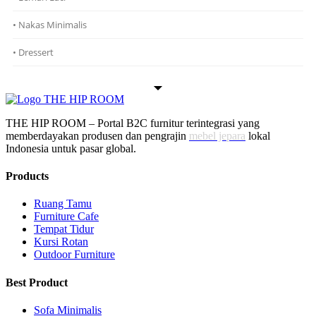
• Nakas Minimalis
• Dressert
THE HIP ROOM – Portal B2C furnitur terintegrasi yang
memberdayakan produsen dan pengrajin
mebel jepara
lokal
Indonesia untuk pasar global.
Products
Ruang Tamu
Furniture Cafe
Tempat Tidur
Kursi Rotan
Outdoor Furniture
Best Product
Sofa Minimalis