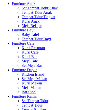
Furniture Anak
Set Tempat Tidur Anak
Tempat Tidur Anak
Tempat Tidur Tingkat
Kursi Anak
Meja Belajar
Furniture Bayi
Baby Tafel
Tempat Tidur Bayi
Furniture Cafe
Kursi Restoran
Kursi Cafe
Kursi Bar
Meja Cafe
Set Meja Bar
Furniture Dapur
Kitchen Island
Set Meja Makan
Kursi Makan
Meja Makan
Bar Stool
Furniture Kamar
Set Tempat Tidur
Tempat Tidur
Lemari Pakaian