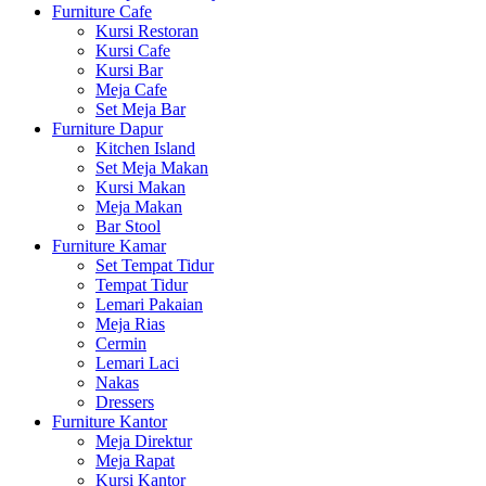
Furniture Cafe
Kursi Restoran
Kursi Cafe
Kursi Bar
Meja Cafe
Set Meja Bar
Furniture Dapur
Kitchen Island
Set Meja Makan
Kursi Makan
Meja Makan
Bar Stool
Furniture Kamar
Set Tempat Tidur
Tempat Tidur
Lemari Pakaian
Meja Rias
Cermin
Lemari Laci
Nakas
Dressers
Furniture Kantor
Meja Direktur
Meja Rapat
Kursi Kantor