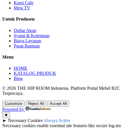
Kursi Cafe
Meja TV
Untuk Produsen
Daftar Akun
Syarat & Ketentuan
Biaya Layanan
Pusat Bantuan
Menu
HOME
KATALOG PRODUK
Blog
© 2026 THE HIP ROOM Indonesia. Platform Portal Mebel B2C
Terpercaya.
Customize
Reject All
Accept All
Powered by
✖
►
Necessary Cookies
Always Active
Necessary cookies enable essential site features like secure log-ins