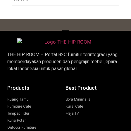
THE HIP ROOM – Portal B2C furnitur terintegrasi yang
memberdayakan produsen dan pengrajin
mebel jepara
lokal Indonesia untuk pasar global.
Products
Best Product
Ruang Tamu
Sofa Minimalis
Furniture Cafe
Kursi Cafe
Tempat Tidur
Meja TV
Kursi Rotan
Outdoor Furniture