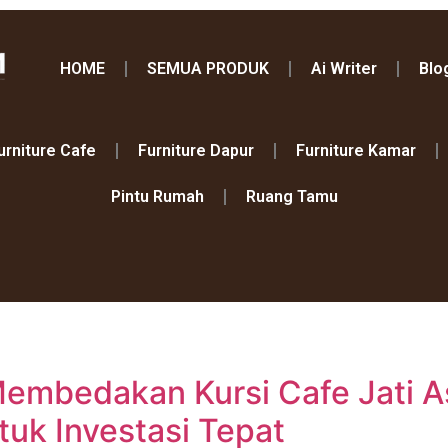
HOME
SEMUA PRODUK
Ai Writer
Blo
urniture Cafe
Furniture Dapur
Furniture Kamar
Pintu Rumah
Ruang Tamu
embedakan Kursi Cafe Jati Asl
tuk Investasi Tepat