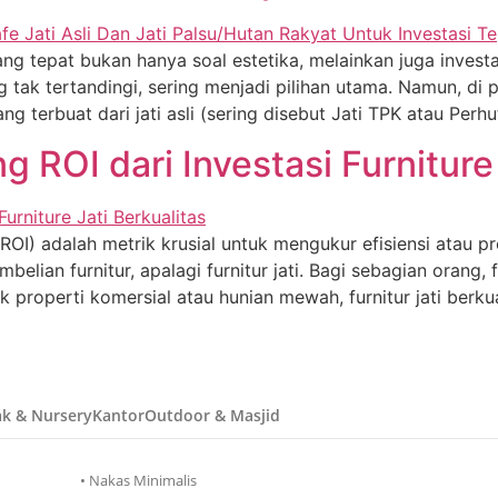
ang tepat bukan hanya soal estetika, melainkan juga invest
ng tak tertandingi, sering menjadi pilihan utama. Namun, di
 terbuat dari jati asli (sering disebut Jati TPK atau Perhu
 ROI dari Investasi Furniture 
ROI) adalah metrik krusial untuk mengukur efisiensi atau pro
elian furnitur, apalagi furnitur jati. Bagi sebagian orang,
k properti komersial atau hunian mewah, furnitur jati berkua
k & Nursery
Kantor
Outdoor & Masjid
• Nakas Minimalis