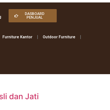
DASBOARD
g
PENJUAL
Furniture Kantor
Outdoor Furniture
i dan Jati