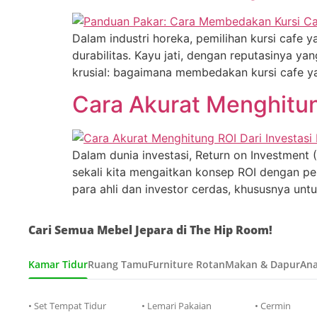
Dalam industri horeka, pemilihan kursi cafe y
durabilitas. Kayu jati, dengan reputasinya ya
krusial: bagaimana membedakan kursi cafe yang
Cara Akurat Menghitung
Dalam dunia investasi, Return on Investment (
sekali kita mengaitkan konsep ROI dengan pemb
para ahli dan investor cerdas, khususnya untu
Cari Semua Mebel Jepara di The Hip Room!
Kamar Tidur
Ruang Tamu
Furniture Rotan
Makan & Dapur
Ana
• Set Tempat Tidur
• Lemari Pakaian
• Cermin