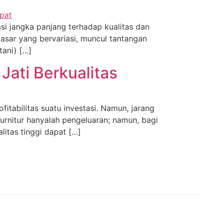
asi jangka panjang terhadap kualitas dan
 pasar yang bervariasi, muncul tantangan
tani) […]
Jati Berkualitas
fitabilitas suatu investasi. Namun, jarang
 furnitur hanyalah pengeluaran; namun, bagi
litas tinggi dapat […]