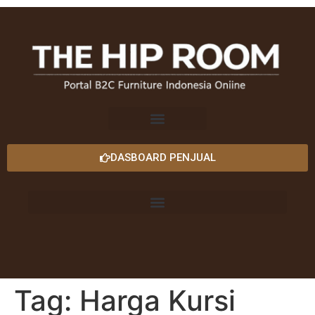
DASBOARD PENJUAL
Tag:
Harga Kursi