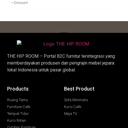
• Dressert
THE HIP ROOM – Portal B2C furnitur terintegrasi yang
memberdayakan produsen dan pengrajin
mebel jepara
lokal Indonesia untuk pasar global.
Products
Best Product
Ruang Tamu
Sofa Minimalis
Furniture Cafe
Kursi Cafe
Tempat Tidur
Meja TV
Kursi Rotan
Outdoor Furniture