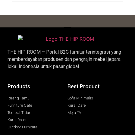
THE HIP ROOM – Portal B2C furnitur terintegrasi yang
memberdayakan produsen dan pengrajin
mebel jepara
lokal Indonesia untuk pasar global.
Products
Best Product
Ruang Tamu
Sofa Minimalis
Furniture Cafe
Kursi Cafe
Tempat Tidur
Meja TV
Kursi Rotan
Outdoor Furniture