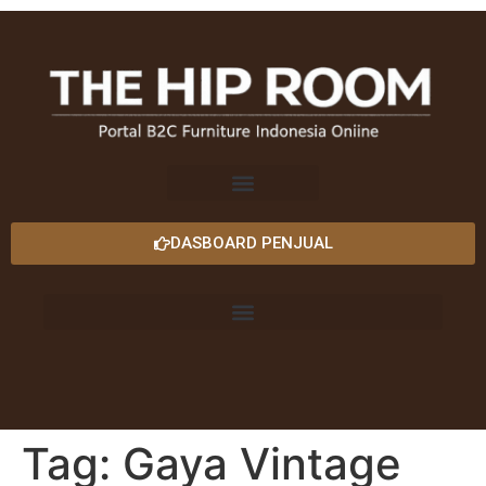
DASBOARD PENJUAL
Tag:
Gaya Vintage