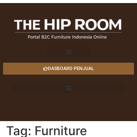
DASBOARD PENJUAL
Tag:
Furniture