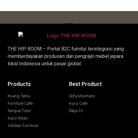
THE HIP ROOM – Portal B2C furnitur terintegrasi yang
memberdayakan produsen dan pengrajin
mebel jepara
lokal Indonesia untuk pasar global.
Products
Best Product
Ruang Tamu
Sofa Minimalis
Furniture Cafe
Kursi Cafe
Tempat Tidur
Meja TV
Kursi Rotan
Outdoor Furniture