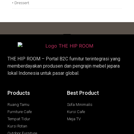
• Dressert
THE HIP ROOM – Portal B2C furnitur terintegrasi yang
memberdayakan produsen dan pengrajin
mebel jepara
lokal Indonesia untuk pasar global.
Products
Best Product
Ruang Tamu
Sofa Minimalis
Furniture Cafe
Kursi Cafe
Tempat Tidur
Meja TV
Kursi Rotan
Outdoor Furniture