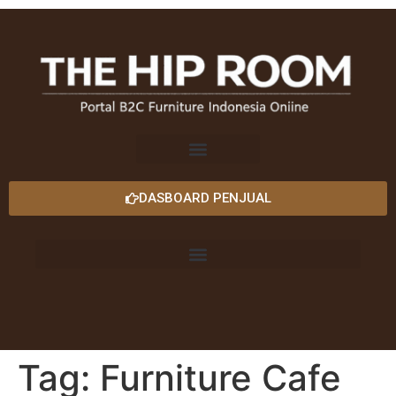
DASBOARD PENJUAL
Tag:
Furniture Cafe