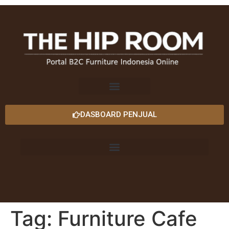
DASBOARD PENJUAL
Tag:
Furniture Cafe