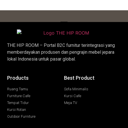
THE HIP ROOM – Portal B2C furnitur terintegrasi yang
memberdayakan produsen dan pengrajin
mebel jepara
lokal Indonesia untuk pasar global.
Products
Best Product
Ruang Tamu
Sofa Minimalis
Furniture Cafe
Kursi Cafe
Tempat Tidur
Meja TV
Kursi Rotan
Outdoor Furniture