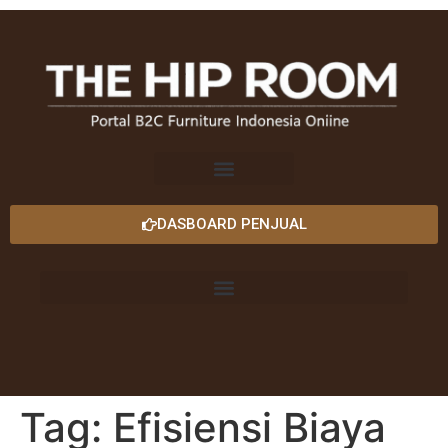
DASBOARD PENJUAL
Tag:
Efisiensi Biaya