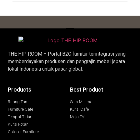
THE HIP ROOM – Portal B2C furnitur terintegrasi yang
memberdayakan produsen dan pengrajin
mebel jepara
lokal Indonesia untuk pasar global.
Products
Best Product
Ruang Tamu
Sofa Minimalis
Furniture Cafe
Kursi Cafe
Tempat Tidur
Meja TV
Kursi Rotan
Outdoor Furniture