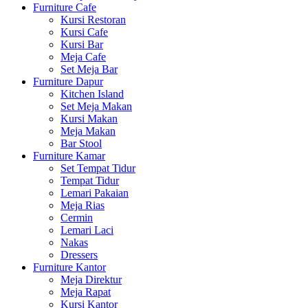
Furniture Cafe
Kursi Restoran
Kursi Cafe
Kursi Bar
Meja Cafe
Set Meja Bar
Furniture Dapur
Kitchen Island
Set Meja Makan
Kursi Makan
Meja Makan
Bar Stool
Furniture Kamar
Set Tempat Tidur
Tempat Tidur
Lemari Pakaian
Meja Rias
Cermin
Lemari Laci
Nakas
Dressers
Furniture Kantor
Meja Direktur
Meja Rapat
Kursi Kantor