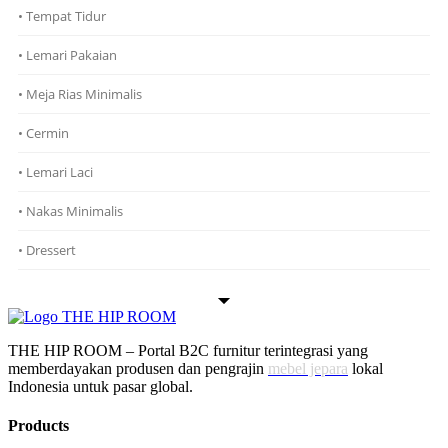
• Tempat Tidur
• Lemari Pakaian
• Meja Rias Minimalis
• Cermin
• Lemari Laci
• Nakas Minimalis
• Dressert
THE HIP ROOM – Portal B2C furnitur terintegrasi yang
memberdayakan produsen dan pengrajin
mebel jepara
lokal
Indonesia untuk pasar global.
Products