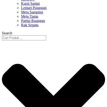
Kursi Santai
Lemari Pajangan
Meja Samping
Meja Tamu
Partisi Ruangan
Rak Sepatu
Search