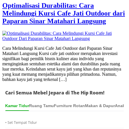
Optimalisasi Durabilitas: Cara
Melindungi Kursi Cafe Jati Outdoor dari
Paparan Sinar Matahari Langsung
Cara Melindungi Kursi Cafe Jati Outdoor dari Paparan Sinar
Matahari Langsung Kursi cafe jati outdoor merupakan investasi
signifikan bagi pemilik bisnis kuliner atau individu yang
menginginkan sentuhan estetika alami dan durabilitas pada ruang
luar mereka. Keindahan serat kayu jati yang khas dan reputasinya
yang kuat memang menjadikannya pilihan primadona. Namun,
bahkan kayu jati yang terkenal […]
Cari Semua Mebel Jepara di The Hip Room!
Kamar Tidur
Ruang Tamu
Furniture Rotan
Makan & Dapur
Anak &
• Set Tempat Tidur