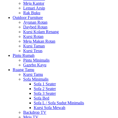
Meja Kantor
Lemari Arsip
Rak Buku
Outdoor Furniture
Ayunan Rotan
Daybed Rotan
Kursi Kolam Renang
Kursi Rotan
Meja Makan Rotan
Kursi Taman
Kursi Teras
Pintu Rumah
Pintu Minimalis
Gazebo Kayu
Ruang Tamu
Kursi Tamu
Sofa Minimalis
Sofa 1 Seater
Sofa 2 Seater
Sofa 3 Seater
Sofa Bed
Sofa L / Sofa Sudut Minimalis
Kursi Sofa Mewah
Backdrop TV
Meja TV