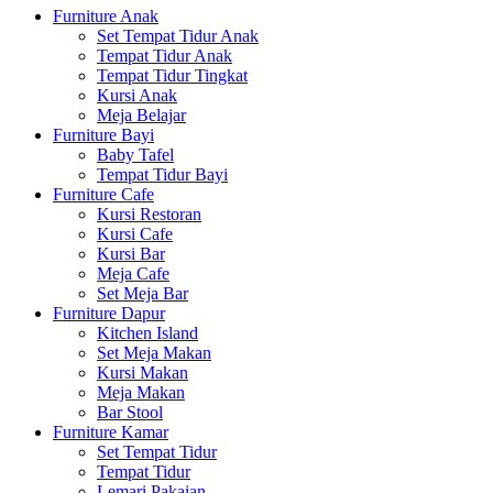
Furniture Anak
Set Tempat Tidur Anak
Tempat Tidur Anak
Tempat Tidur Tingkat
Kursi Anak
Meja Belajar
Furniture Bayi
Baby Tafel
Tempat Tidur Bayi
Furniture Cafe
Kursi Restoran
Kursi Cafe
Kursi Bar
Meja Cafe
Set Meja Bar
Furniture Dapur
Kitchen Island
Set Meja Makan
Kursi Makan
Meja Makan
Bar Stool
Furniture Kamar
Set Tempat Tidur
Tempat Tidur
Lemari Pakaian