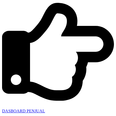
DASBOARD PENJUAL