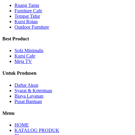
Ruang Tamu
Furniture Cafe
Tempat Tidur
Kursi Rotan
Outdoor Furniture
Best Product
Sofa Minimalis
Kursi Cafe
Meja TV
Untuk Produsen
Daftar Akun
Syarat & Ketentuan
Biaya Layanan
Pusat Bantuan
Menu
HOME
KATALOG PRODUK