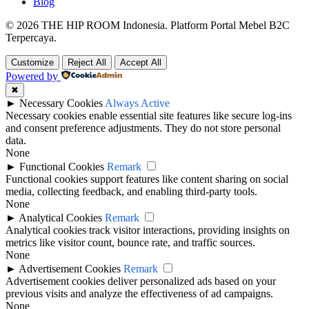
Blog
© 2026 THE HIP ROOM Indonesia. Platform Portal Mebel B2C
Terpercaya.
Customize
Reject All
Accept All
Powered by
✖
►
Necessary Cookies
Always Active
Necessary cookies enable essential site features like secure log-ins
and consent preference adjustments. They do not store personal
data.
None
►
Functional Cookies
Remark
Functional cookies support features like content sharing on social
media, collecting feedback, and enabling third-party tools.
None
►
Analytical Cookies
Remark
Analytical cookies track visitor interactions, providing insights on
metrics like visitor count, bounce rate, and traffic sources.
None
►
Advertisement Cookies
Remark
Advertisement cookies deliver personalized ads based on your
previous visits and analyze the effectiveness of ad campaigns.
None