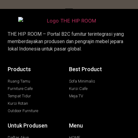
THE HIP ROOM – Portal B2C furnitur terintegrasi yang
memberdayakan produsen dan pengrajin
mebel jepara
lokal Indonesia untuk pasar global.
Products
Best Product
Ruang Tamu
Sofa Minimalis
Furniture Cafe
Kursi Cafe
Tempat Tidur
Meja TV
Kursi Rotan
Outdoor Furniture
Untuk Produsen
Menu
Daftar Akun
HOME