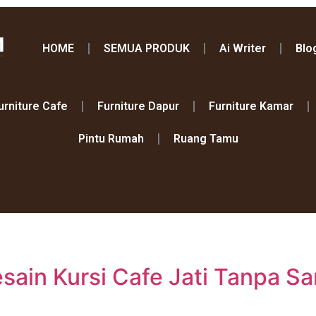
HOME
SEMUA PRODUK
Ai Writer
Blo
urniture Cafe
Furniture Dapur
Furniture Kamar
Pintu Rumah
Ruang Tamu
esain Kursi Cafe Jati Tanpa 