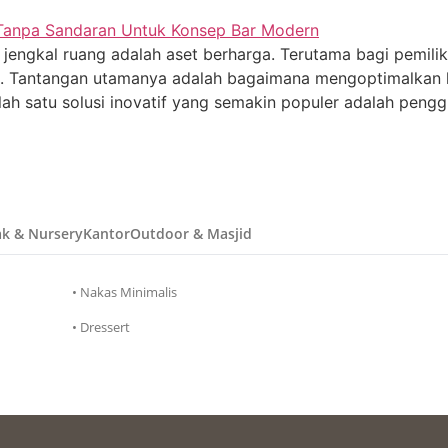
p jengkal ruang adalah aset berharga. Terutama bagi pemili
l. Tantangan utamanya adalah bagaimana mengoptimalkan 
h satu solusi inovatif yang semakin populer adalah pengg
k & Nursery
Kantor
Outdoor & Masjid
• Nakas Minimalis
• Dressert