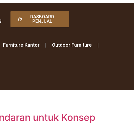
DASBOARD
g
PENJUAL
Furniture Kantor
Outdoor Furniture
Sandaran untuk Konsep