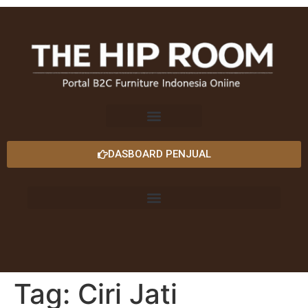
DASBOARD PENJUAL
Tag:
Ciri Jati