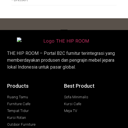
THE HIP ROOM – Portal B2C furnitur terintegrasi yang
memberdayakan produsen dan pengrajin
mebel jepara
lokal Indonesia untuk pasar global.
Products
Best Product
Ruang Tamu
Sofa Minimalis
Furniture Cafe
Kursi Cafe
Tempat Tidur
Meja TV
Kursi Rotan
Outdoor Furniture