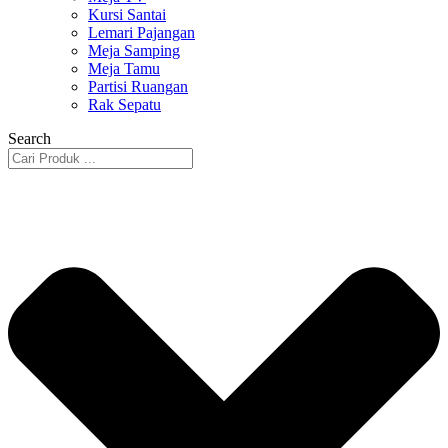
Kursi Santai
Lemari Pajangan
Meja Samping
Meja Tamu
Partisi Ruangan
Rak Sepatu
Search