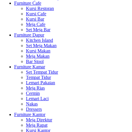
Furniture Cafe
Kursi Restoran
Kursi Cafe
Kursi Bar
Meja Cafe
Set Meja Bar
Furniture Dapur
Kitchen Island
Set Meja Makan
Kursi Makan
Meja Makan
Bar Stool
Furniture Kamar
Set Tempat Tidur
Tempat Tidur
Lemari Pakaian
Meja Rias
Cermin
Lemari Laci
Nakas
Dressers
Furniture Kantor
Meja Direktur
Meja Rapat
Kursi Kantor