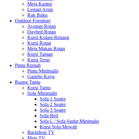
Meja Kantor
Lemari Arsip
Rak Buku
Outdoor Furniture
Ayunan Rotan
Daybed Rotan
Kursi Kolam Renang
Kursi Rotan
Meja Makan Rotan
Kursi Taman
Kursi Teras
Pintu Rumah
Pintu Minimalis
Gazebo Kayu
Ruang Tamu
Kursi Tamu
Sofa Minimalis
Sofa 1 Seater
Sofa 2 Seater
Sofa 3 Seater
Sofa Bed
Sofa L / Sofa Sudut Minimalis
Kursi Sofa Mewah
Backdrop TV
Meja TV