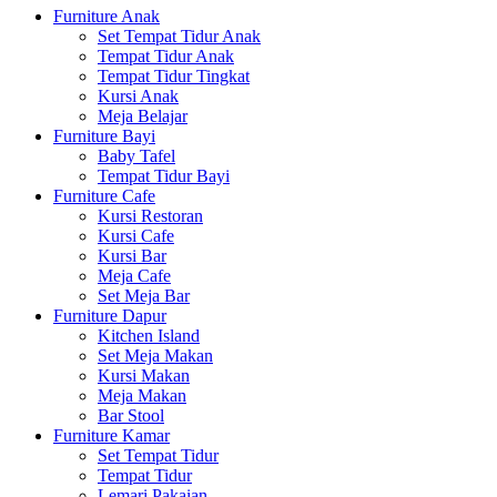
Furniture Anak
Set Tempat Tidur Anak
Tempat Tidur Anak
Tempat Tidur Tingkat
Kursi Anak
Meja Belajar
Furniture Bayi
Baby Tafel
Tempat Tidur Bayi
Furniture Cafe
Kursi Restoran
Kursi Cafe
Kursi Bar
Meja Cafe
Set Meja Bar
Furniture Dapur
Kitchen Island
Set Meja Makan
Kursi Makan
Meja Makan
Bar Stool
Furniture Kamar
Set Tempat Tidur
Tempat Tidur
Lemari Pakaian