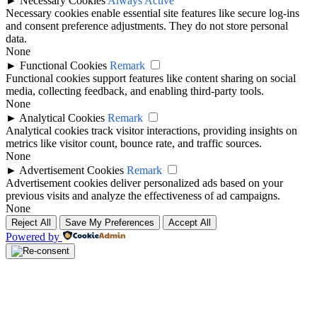
►
Necessary Cookies
Always Active
Necessary cookies enable essential site features like secure log-ins
and consent preference adjustments. They do not store personal
data.
None
►
Functional Cookies
Remark
Functional cookies support features like content sharing on social
media, collecting feedback, and enabling third-party tools.
None
►
Analytical Cookies
Remark
Analytical cookies track visitor interactions, providing insights on
metrics like visitor count, bounce rate, and traffic sources.
None
►
Advertisement Cookies
Remark
Advertisement cookies deliver personalized ads based on your
previous visits and analyze the effectiveness of ad campaigns.
None
Reject All
Save My Preferences
Accept All
Powered by