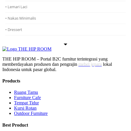
• Lemari Laci
• Nakas Minimalis
• Dressert
THE HIP ROOM – Portal B2C furnitur terintegrasi yang
memberdayakan produsen dan pengrajin
mebel jepara
lokal
Indonesia untuk pasar global.
Products
Ruang Tamu
Furniture Cafe
Tempat Tidur
Kursi Rotan
Outdoor Furniture
Best Product