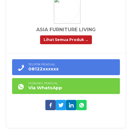
ASIA FURNITURE LIVING
Lihat Semua Produk →
TELPON PENJUAL
08122xxxxxx
HUBUNGI PENJUAL
Via WhatsApp