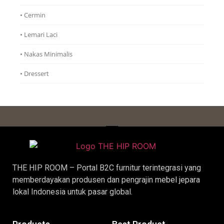
• Cermin
• Lemari Laci
• Nakas Minimalis
• Dressert
THE HIP ROOM – Portal B2C furnitur terintegrasi yang
memberdayakan produsen dan pengrajin
mebel jepara
lokal Indonesia untuk pasar global.