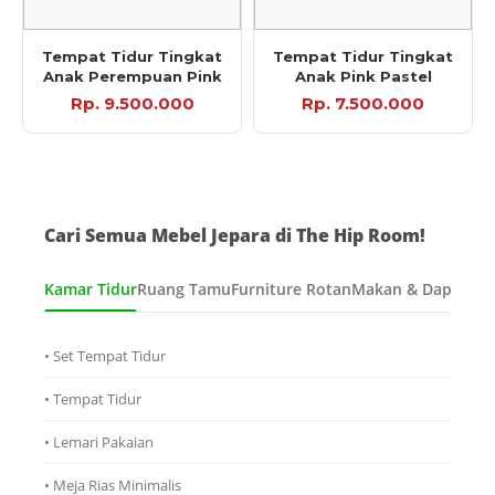
Tempat Tidur Tingkat
Tempat Tidur Tingkat
Anak Perempuan Pink
Anak Pink Pastel
Rp. 9.500.000
Rp. 7.500.000
Cari Semua Mebel Jepara di The Hip Room!
Kamar Tidur
Ruang Tamu
Furniture Rotan
Makan & Dapur
Ana
• Set Tempat Tidur
• Tempat Tidur
• Lemari Pakaian
• Meja Rias Minimalis