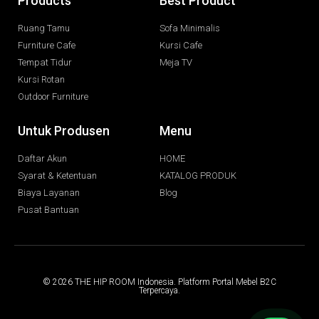
Products
Best Product
Ruang Tamu
Sofa Minimalis
Furniture Cafe
Kursi Cafe
Tempat Tidur
Meja TV
Kursi Rotan
Outdoor Furniture
Untuk Produsen
Menu
Daftar Akun
HOME
Syarat & Ketentuan
KATALOG PRODUK
Biaya Layanan
Blog
Pusat Bantuan
© 2026 THE HIP ROOM Indonesia. Platform Portal Mebel B2C
Terpercaya.