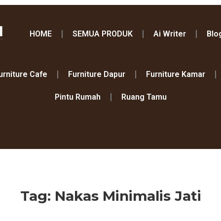
HOME
SEMUA PRODUK
Ai Writer
Blo
urniture Cafe
Furniture Dapur
Furniture Kamar
Pintu Rumah
Ruang Tamu
Tag: Nakas Minimalis Jati