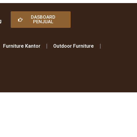
DASBOARD
g
PENJUAL
Furniture Kantor
Outdoor Furniture