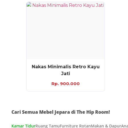
Nakas Minimalis Retro Kayu
Jati
Rp. 900.000
Cari Semua Mebel Jepara di The Hip Room!
Kamar Tidur
Ruang Tamu
Furniture Rotan
Makan & Dapur
Ana