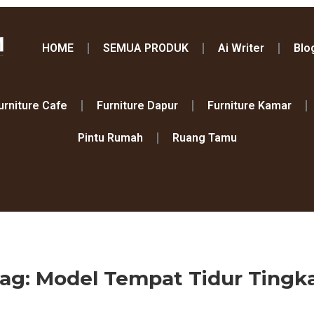
HOME
SEMUA PRODUK
Ai Writer
Blo
urniture Cafe
Furniture Dapur
Furniture Kamar
Pintu Rumah
Ruang Tamu
ag: Model Tempat Tidur Tingk