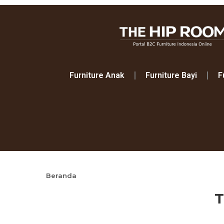
Furniture Anak
Furniture Bayi
F
Beranda
T