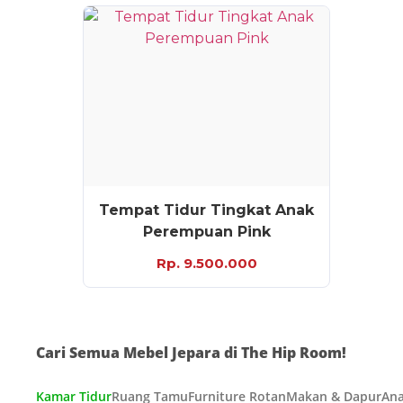
Tempat Tidur Tingkat Anak
Perempuan Pink
Rp. 9.500.000
Cari Semua Mebel Jepara di The Hip Room!
Kamar Tidur
Ruang Tamu
Furniture Rotan
Makan & Dapur
Ana