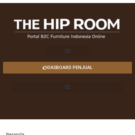
DASBOARD PENJUAL
Beranda