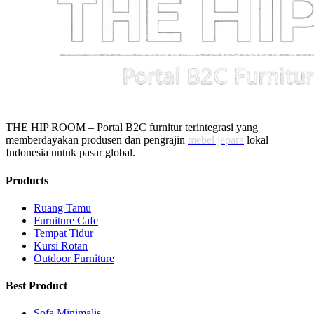
THE HIP ROOM – Portal B2C furnitur terintegrasi yang
memberdayakan produsen dan pengrajin
mebel jepara
lokal
Indonesia untuk pasar global.
Products
Ruang Tamu
Furniture Cafe
Tempat Tidur
Kursi Rotan
Outdoor Furniture
Best Product
Sofa Minimalis