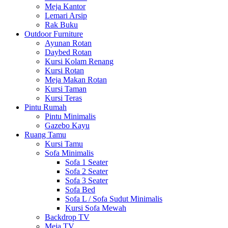
Meja Kantor
Lemari Arsip
Rak Buku
Outdoor Furniture
Ayunan Rotan
Daybed Rotan
Kursi Kolam Renang
Kursi Rotan
Meja Makan Rotan
Kursi Taman
Kursi Teras
Pintu Rumah
Pintu Minimalis
Gazebo Kayu
Ruang Tamu
Kursi Tamu
Sofa Minimalis
Sofa 1 Seater
Sofa 2 Seater
Sofa 3 Seater
Sofa Bed
Sofa L / Sofa Sudut Minimalis
Kursi Sofa Mewah
Backdrop TV
Meja TV