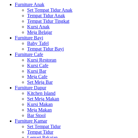
Furniture Anak
Set Tempat Tidur Anak
Tempat Tidur Anak
Tempat Tidur Tingkat
Kursi Anak
Meja Belajar
Furniture Bayi
Baby Tafel
Tempat Tidur Bayi
Furniture Cafe
Kursi Restoran
Kursi Cafe
Kursi Bar
Meja Cafe
Set Meja Bar
Furniture Dapur
Kitchen Island
Set Meja Makan
Kursi Makan
Meja Makan
Bar Stool
Furniture Kamar
Set Tempat Tidur
Tempat Tidur
Lemari Pakaian