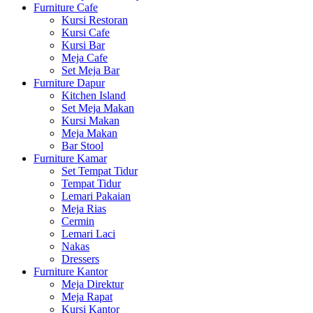
Furniture Cafe
Kursi Restoran
Kursi Cafe
Kursi Bar
Meja Cafe
Set Meja Bar
Furniture Dapur
Kitchen Island
Set Meja Makan
Kursi Makan
Meja Makan
Bar Stool
Furniture Kamar
Set Tempat Tidur
Tempat Tidur
Lemari Pakaian
Meja Rias
Cermin
Lemari Laci
Nakas
Dressers
Furniture Kantor
Meja Direktur
Meja Rapat
Kursi Kantor