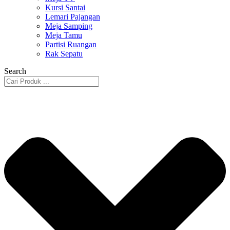
Kursi Santai
Lemari Pajangan
Meja Samping
Meja Tamu
Partisi Ruangan
Rak Sepatu
Search