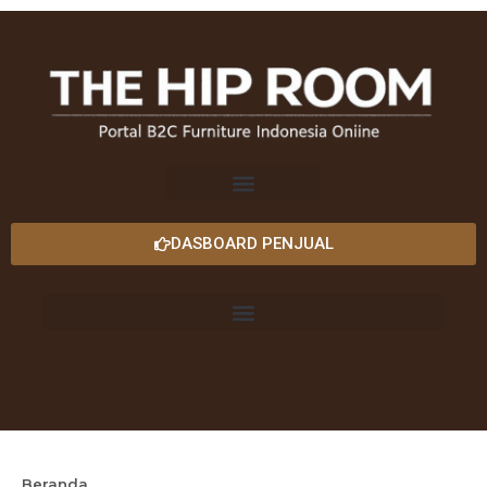
DASBOARD PENJUAL
Beranda