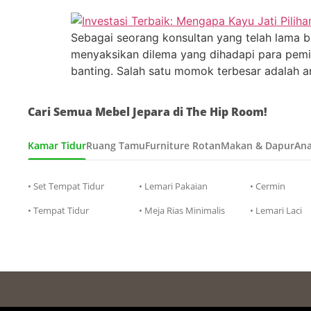
Sebagai seorang konsultan yang telah lama be
menyaksikan dilema yang dihadapi para pemili
banting. Salah satu momok terbesar adalah 
Cari Semua Mebel Jepara di The Hip Room!
Kamar Tidur
Ruang Tamu
Furniture Rotan
Makan & Dapur
Ana
• Set Tempat Tidur
• Lemari Pakaian
• Cermin
• Tempat Tidur
• Meja Rias Minimalis
• Lemari Laci