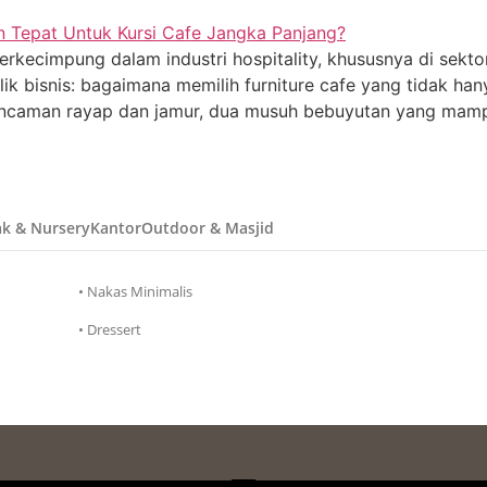
rkecimpung dalam industri hospitality, khususnya di sektor
k bisnis: bagaimana memilih furniture cafe yang tidak hany
ancaman rayap dan jamur, dua musuh bebuyutan yang mamp
k & Nursery
Kantor
Outdoor & Masjid
• Nakas Minimalis
• Dressert