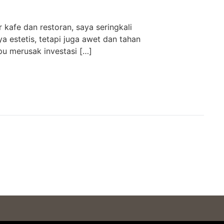
 kafe dan restoran, saya seringkali
a estetis, tetapi juga awet dan tahan
u merusak investasi […]