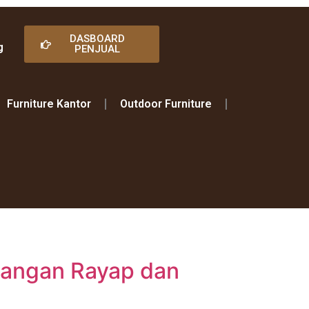
DASBOARD
g
PENJUAL
Furniture Kantor
Outdoor Furniture
rangan Rayap dan