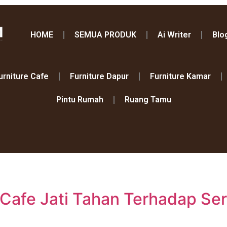
HOME
SEMUA PRODUK
Ai Writer
Blo
urniture Cafe
Furniture Dapur
Furniture Kamar
Pintu Rumah
Ruang Tamu
Cafe Jati Tahan Terhadap Se